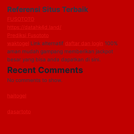
Referensi Situs Terbaik
FUSOTOTO
https://datahk4d.land/
Prediksi Fusototo
waktogel
Link alternatif
daftar dan login
100%
aman mudah gampang memberikan jackpot
besar yang bisa anda dapatkan di sini.
Recent Comments
No comments to show.
haitogel
dasartoto