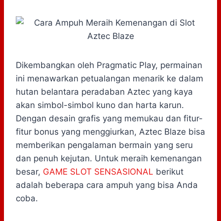
Dikembangkan oleh Pragmatic Play, permainan
ini menawarkan petualangan menarik ke dalam
hutan belantara peradaban Aztec yang kaya
akan simbol-simbol kuno dan harta karun.
Dengan desain grafis yang memukau dan fitur-
fitur bonus yang menggiurkan, Aztec Blaze bisa
memberikan pengalaman bermain yang seru
dan penuh kejutan. Untuk meraih kemenangan
besar,
GAME SLOT SENSASIONAL
berikut
adalah beberapa cara ampuh yang bisa Anda
coba.