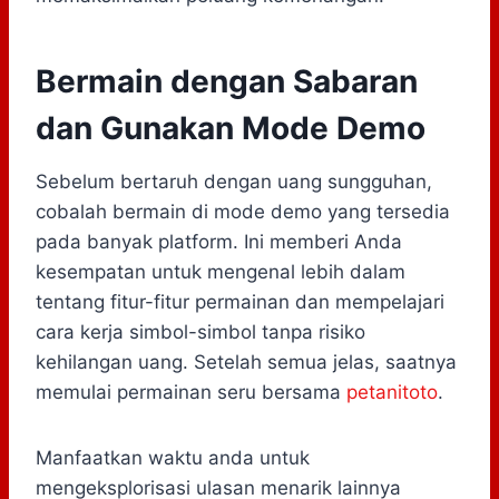
Bermain dengan Sabaran
dan Gunakan Mode Demo
Sebelum bertaruh dengan uang sungguhan,
cobalah bermain di mode demo yang tersedia
pada banyak platform. Ini memberi Anda
kesempatan untuk mengenal lebih dalam
tentang fitur-fitur permainan dan mempelajari
cara kerja simbol-simbol tanpa risiko
kehilangan uang. Setelah semua jelas, saatnya
memulai permainan seru bersama
petanitoto
.
Manfaatkan waktu anda untuk
mengeksplorisasi ulasan menarik lainnya