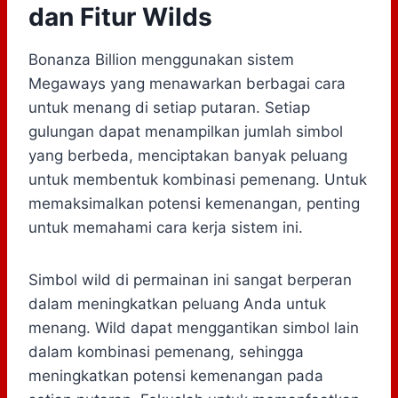
dan Fitur Wilds
Bonanza Billion menggunakan sistem
Megaways yang menawarkan berbagai cara
untuk menang di setiap putaran. Setiap
gulungan dapat menampilkan jumlah simbol
yang berbeda, menciptakan banyak peluang
untuk membentuk kombinasi pemenang. Untuk
memaksimalkan potensi kemenangan, penting
untuk memahami cara kerja sistem ini.
Simbol wild di permainan ini sangat berperan
dalam meningkatkan peluang Anda untuk
menang. Wild dapat menggantikan simbol lain
dalam kombinasi pemenang, sehingga
meningkatkan potensi kemenangan pada