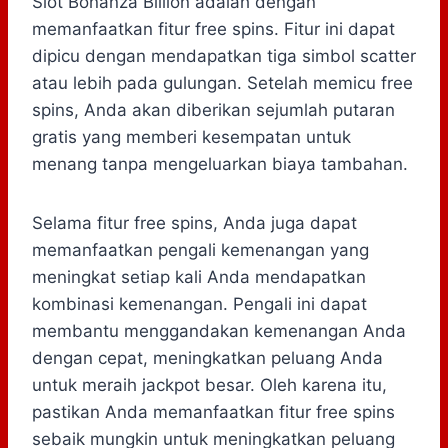
Slot Bonanza Billion adalah dengan
memanfaatkan fitur free spins. Fitur ini dapat
dipicu dengan mendapatkan tiga simbol scatter
atau lebih pada gulungan. Setelah memicu free
spins, Anda akan diberikan sejumlah putaran
gratis yang memberi kesempatan untuk
menang tanpa mengeluarkan biaya tambahan.
Selama fitur free spins, Anda juga dapat
memanfaatkan pengali kemenangan yang
meningkat setiap kali Anda mendapatkan
kombinasi kemenangan. Pengali ini dapat
membantu menggandakan kemenangan Anda
dengan cepat, meningkatkan peluang Anda
untuk meraih jackpot besar. Oleh karena itu,
pastikan Anda memanfaatkan fitur free spins
sebaik mungkin untuk meningkatkan peluang