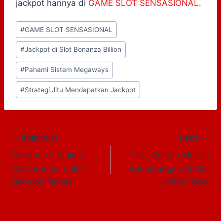
jackpot hannya di
GAME SLOT SENSASIONAL
.
Post
#
GAME SLOT SENSASIONAL
Tags:
#
Jackpot di Slot Bonanza Billion
#
Pahami Sistem Megaways
#
Strategi Jitu Mendapatkan Jackpot
Post
PREVIOUS
NEXT
Panduan Lengkap
Cara Ampuh Meraih
navigation
Cara Bermain Slot
Kemenangan di Slot
Babylon Riches
Knight Rider