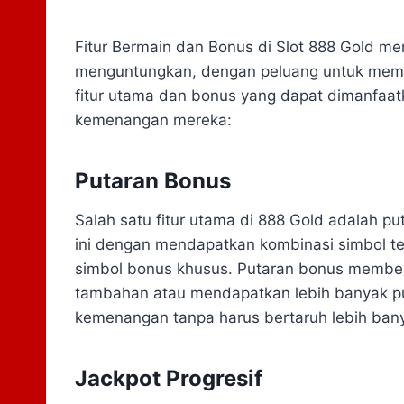
Fitur Bermain dan Bonus di Slot 888 Gold 
menguntungkan, dengan peluang untuk meme
fitur utama dan bonus yang dapat dimanfaa
kemenangan mereka:
Putaran Bonus
Salah satu fitur utama di 888 Gold adalah 
ini dengan mendapatkan kombinasi simbol ter
simbol bonus khusus. Putaran bonus memb
tambahan atau mendapatkan lebih banyak pu
kemenangan tanpa harus bertaruh lebih ban
Jackpot Progresif