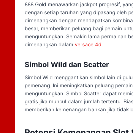
888 Gold menawarkan jackpot progresif, yang
dengan setiap taruhan yang dipasang oleh pe
dimenangkan dengan mendapatkan kombinasi 
besar, memberikan peluang bagi pemain un
menguntungkan. Semakin lama permainan ber
dimenangkan dalam
versace 4d
.
Simbol Wild dan Scatter
Simbol Wild menggantikan simbol lain di g
pemenang. Ini meningkatkan peluang pemai
menguntungkan. Simbol Scatter dapat memic
gratis jika muncul dalam jumlah tertentu. Bi
memberikan kemenangan bahkan jika tidak b
Potensi Kemenangan Slot 