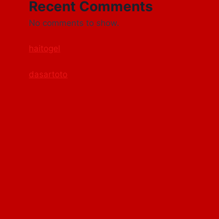
Recent Comments
No comments to show.
haitogel
dasartoto