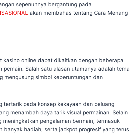
nangan sepenuhnya bergantung pada
NSASIONAL
akan membahas tentang Cara Menang
t kasino online dapat dikaitkan dengan beberapa
an pemain. Salah satu alasan utamanya adalah tema
ng mengusung simbol keberuntungan dan
g tertarik pada konsep kekayaan dan peluang
yang menambah daya tarik visual permainan. Selain
ang meningkatkan pengalaman bermain, termasuk
 banyak hadiah, serta jackpot progresif yang terus