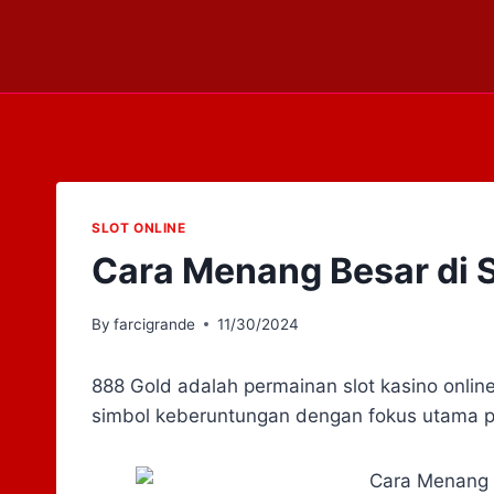
Skip
to
content
SLOT ONLINE
Cara Menang Besar di S
By
farcigrande
11/30/2024
888 Gold adalah permainan slot kasino on
simbol keberuntungan dengan fokus utama 