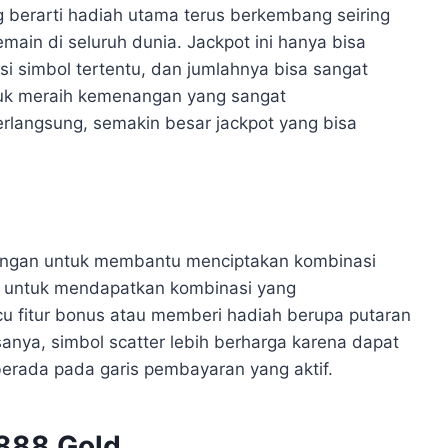
 berarti hadiah utama terus berkembang seiring
main di seluruh dunia. Jackpot ini hanya bisa
simbol tertentu, dan jumlahnya bisa sangat
tuk meraih kemenangan yang sangat
langsung, semakin besar jackpot yang bisa
ulungan untuk membantu menciptakan kombinasi
n untuk mendapatkan kombinasi yang
u fitur bonus atau memberi hadiah berupa putaran
asanya, simbol scatter lebih berharga karena dapat
erada pada garis pembayaran yang aktif.
888 Gold