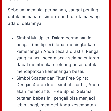
Sebelum memulai permainan, sangat penting
untuk memahami simbol dan fitur utama yang
ada di dalamnya:
Simbol Multiplier: Dalam permainan ini,
pengali (multiplier) dapat meningkatkan
kemenangan Anda secara drastis. Pengali
yang muncul secara acak selama putaran
dapat memberikan peluang besar untuk
mendapatkan kemenangan besar.
Simbol Scatter dan Fitur Free Spins:
Dengan 4 atau lebih simbol scatter, Anda
akan memicu fitur Free Spins. Selama
putaran bebas ini, pengali bisa menjadi
lebih tinggi, memberi Anda kesempatan