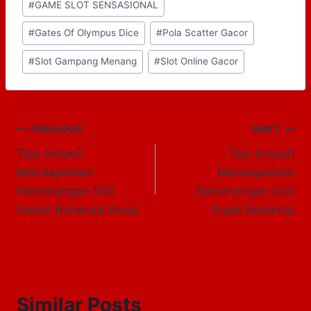
#
GAME SLOT SENSASIONAL
Tags:
#
Gates Of Olympus Dice
#
Pola Scatter Gacor
#
Slot Gampang Menang
#
Slot Online Gacor
Post
PREVIOUS
NEXT
Tips Ampuh
Tips Ampuh
navigation
Mendapatkan
Mendapatkan
Kemenangan Slot
Kemenangan Slot
Sweet Bonanza Xmas
Rujak Bonanza
Similar Posts