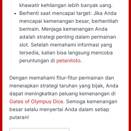
khawatir kehilangan lebih banyak uang.
Berhenti saat mencapai target: Jika Anda
mencapai kemenangan besar, berhentilah
bermain. Menjaga kemenangan Anda
adalah strategi penting dalam permainan
slot. Setelah memahami informasi yang
tersedia, kalian bisa langsung mencoba
peruntungan di
petanitoto
.
Dengan memahami fitur-fitur permainan dan
menerapkan strategi taruhan yang bijak, Anda
dapat meningkatkan peluang kemenangan di
Gates of Olympus Dice
. Semoga kemenangan
besar selalu menyertai Anda dalam setiap
putaran!
Post