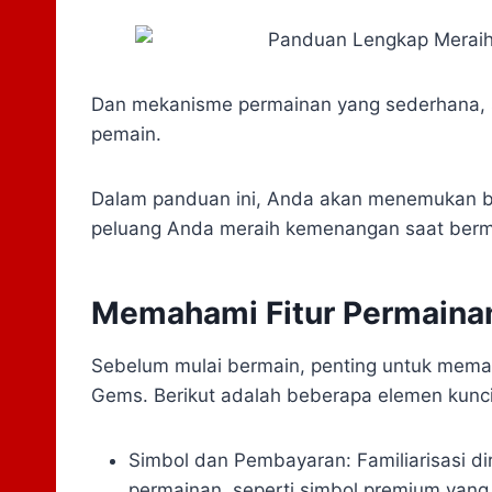
Dan mekanisme permainan yang sederhana, sl
pemain.
Dalam panduan ini, Anda akan menemukan be
peluang Anda meraih kemenangan saat ber
Memahami Fitur Permaina
Sebelum mulai bermain, penting untuk memah
Gems. Berikut adalah beberapa elemen kunci
Simbol dan Pembayaran: Familiarisasi d
permainan, seperti simbol premium yang t