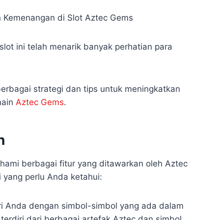
ot ini telah menarik banyak perhatian para
rbagai strategi dan tips untuk meningkatkan
main
Aztec Gems
.
n
ami berbagai fitur yang ditawarkan oleh Aztec
 yang perlu Anda ketahui:
iri Anda dengan simbol-simbol yang ada dalam
erdiri dari berbagai artefak Aztec dan simbol