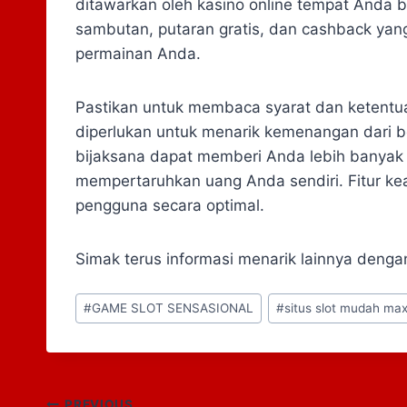
ditawarkan oleh kasino online tempat Anda
sambutan, putaran gratis, dan cashback ya
permainan Anda.
Pastikan untuk membaca syarat dan ketentuan
diperlukan untuk menarik kemenangan dari 
bijaksana dapat memberi Anda lebih banyak
mempertaruhkan uang Anda sendiri. Fitur 
pengguna secara optimal.
Simak terus informasi menarik lainnya dengan 
Post
#
GAME SLOT SENSASIONAL
#
situs slot mudah ma
Tags:
PREVIOUS