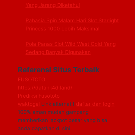
Yang Jarang Diketahui
Rahasia Spin Malam Hari Slot Starlight
Princess 1000 Lebih Maksimal
Pola Panas Slot Wild West Gold Yang
Sedang Banyak Digunakan
Referensi Situs Terbaik
FUSOTOTO
https://datahk4d.land/
Prediksi Fusototo
waktogel
Link alternatif
daftar dan login
100% aman mudah gampang
memberikan jackpot besar yang bisa
anda dapatkan di sini.