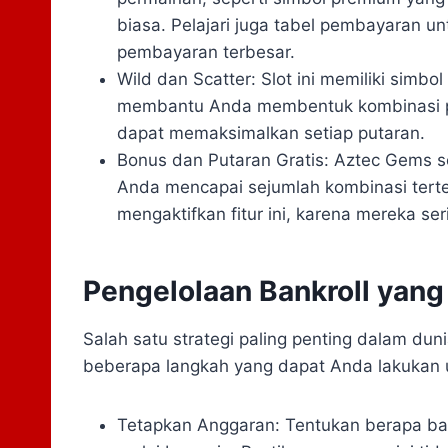
biasa. Pelajari juga tabel pembayaran 
pembayaran terbesar.
Wild dan Scatter: Slot ini memiliki simb
membantu Anda membentuk kombinasi pe
dapat memaksimalkan setiap putaran.
Bonus dan Putaran Gratis: Aztec Gems s
Anda mencapai sejumlah kombinasi ter
mengaktifkan fitur ini, karena mereka 
Pengelolaan Bankroll yang 
Salah satu strategi paling penting dalam duni
beberapa langkah yang dapat Anda lakukan 
Tetapkan Anggaran: Tentukan berapa b