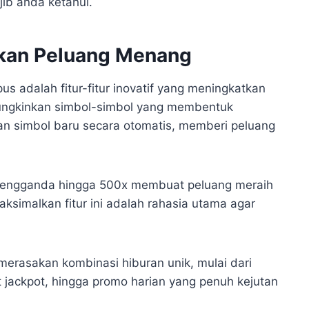
ib anda ketahui.
tkan Peluang Menang
s adalah fitur-fitur inovatif yang meningkatkan
mungkinkan simbol-simbol yang membentuk
an simbol baru secara otomatis, memberi peluang
an pengganda hingga 500x membuat peluang meraih
simalkan fitur ini adalah rahasia utama agar
merasakan kombinasi hiburan unik, mulai dari
ot jackpot, hingga promo harian yang penuh kejutan