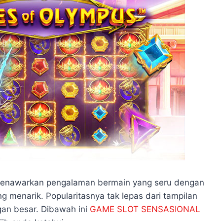
i menawarkan pengalaman bermain yang seru dengan
ng menarik. Popularitasnya tak lepas dari tampilan
an besar. Dibawah ini
GAME SLOT SENSASIONAL