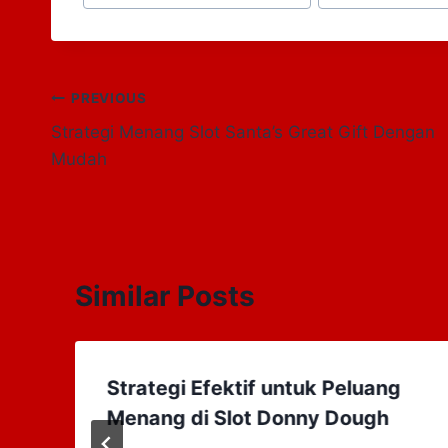
Tags:
Post
PREVIOUS
Strategi Menang Slot Santa’s Great Gift Dengan
navigation
Mudah
Similar Posts
Strategi Efektif untuk Peluang
Menang di Slot Donny Dough