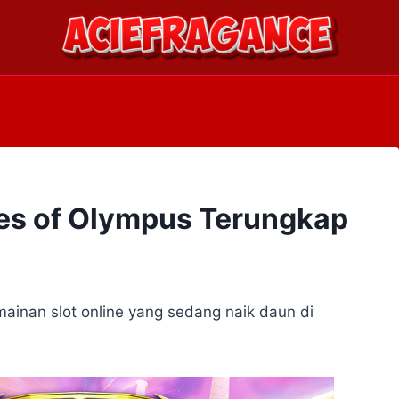
tes of Olympus Terungkap
ainan slot online yang sedang naik daun di