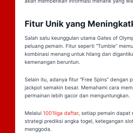
akan memberikan informasi menarik yang waj
Fitur Unik yang Meningka
Salah satu keunggulan utama Gates of Olympu
peluang pemain. Fitur seperti “Tumble” me
kombinasi menang untuk hilang dan digantik
kemenangan beruntun.
Selain itu, adanya fitur “Free Spins” deng
jackpot semakin besar. Memahami cara memak
permainan lebih gacor dan menguntungkan.
Melalui
1001liga daftar
, setiap pemain dapat 
strategi prediksi angka togel, ketegangan sl
menggoda.