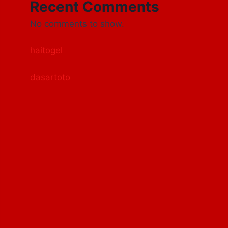
Recent Comments
No comments to show.
haitogel
dasartoto