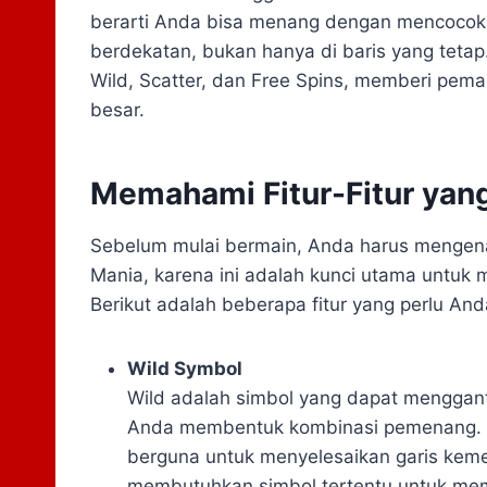
berarti Anda bisa menang dengan mencocokk
berdekatan, bukan hanya di baris yang tetap.
Wild, Scatter, dan Free Spins, memberi pem
besar.
Memahami Fitur-Fitur yan
Sebelum mulai bermain, Anda harus mengena
Mania, karena ini adalah kunci utama untu
Berikut adalah beberapa fitur yang perlu And
Wild Symbol
Wild adalah simbol yang dapat menggant
Anda membentuk kombinasi pemenang. D
berguna untuk menyelesaikan garis keme
membutuhkan simbol tertentu untuk me