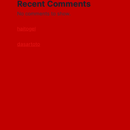
Recent Comments
No comments to show.
haitogel
dasartoto