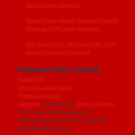
Yang Jarang Diketahui
Rahasia Spin Malam Hari Slot Starlight
Princess 1000 Lebih Maksimal
Pola Panas Slot Wild West Gold Yang
Sedang Banyak Digunakan
Referensi Situs Terbaik
FUSOTOTO
https://datahk4d.land/
Prediksi Fusototo
waktogel
Link alternatif
daftar dan login
100% aman mudah gampang
memberikan jackpot besar yang bisa
anda dapatkan di sini.