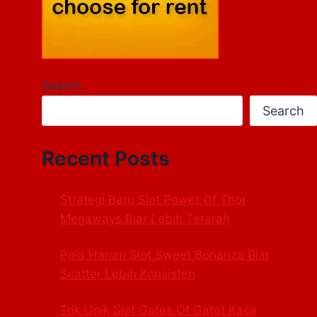
Search
Search
Recent Posts
Strategi Baru Slot Power Of Thor
Megaways Biar Lebih Terarah
Pola Harian Slot Sweet Bonanza Biar
Scatter Lebih Konsisten
Trik Unik Slot Gates Of Gatot Kaca