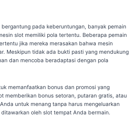
t bergantung pada keberuntungan, banyak pemain
sin slot memiliki pola tertentu. Beberapa pemain
 tertentu jika mereka merasakan bahwa mesin
. Meskipun tidak ada bukti pasti yang mendukung
ainan dan mencoba beradaptasi dengan pola
 untuk memanfaatkan bonus dan promosi yang
ot memberikan bonus setoran, putaran gratis, atau
 Anda untuk menang tanpa harus mengeluarkan
g ditawarkan oleh slot tempat Anda bermain.