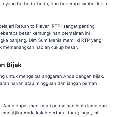
aran yang berbeda-beda, dan beberapa simbol lebih
jari Return to Player (RTP) sangat penting,
eberapa besar kemungkinan permainan ini
gka panjang. Dim Sum Mania memiliki RTP yang
tuk memenangkan hadiah cukup besar.
n Bijak
ting untuk mengelola anggaran Anda dengan bijak.
aran harian atau mingguan dan jangan pernah
, Anda dapat menikmati permainan lebih lama dan
mosi jika Anda kalah berturut-turut; ingat, ini