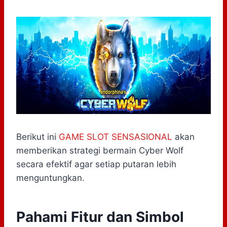
Berikut ini
GAME SLOT SENSASIONAL
akan
memberikan strategi bermain Cyber Wolf
secara efektif agar setiap putaran lebih
menguntungkan.
Pahami Fitur dan Simbol