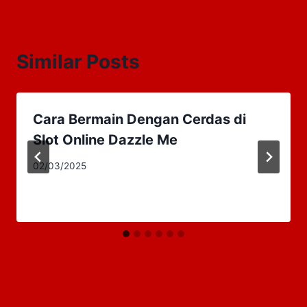
Similar Posts
Cara Bermain Dengan Cerdas di
Slot Online Dazzle Me
02/03/2025