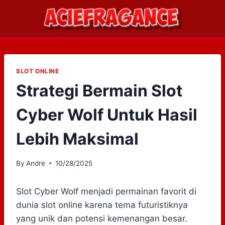
Skip
to
content
SLOT ONLINE
Strategi Bermain Slot
Cyber Wolf Untuk Hasil
Lebih Maksimal
By
Andre
10/28/2025
Slot Cyber Wolf menjadi permainan favorit di
dunia slot online karena tema futuristiknya
yang unik dan potensi kemenangan besar.