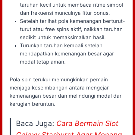
taruhan kecil untuk membaca ritme simbol
dan frekuensi munculnya fitur bonus.
Setelah terlihat pola kemenangan berturut-
turut atau free spins aktif, naikkan taruhan
sedikit untuk memaksimalkan hasil.
Turunkan taruhan kembali setelah
mendapatkan kemenangan besar agar
modal tetap aman.
Pola spin terukur memungkinkan pemain
menjaga keseimbangan antara mengejar
kemenangan besar dan melindungi modal dari
kerugian beruntun.
Baca Juga:
Cara Bermain Slot
Galaxy Starburst Agar Menang