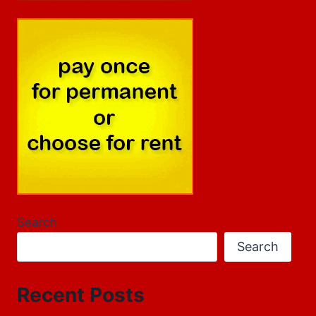
Search
Search
Recent Posts