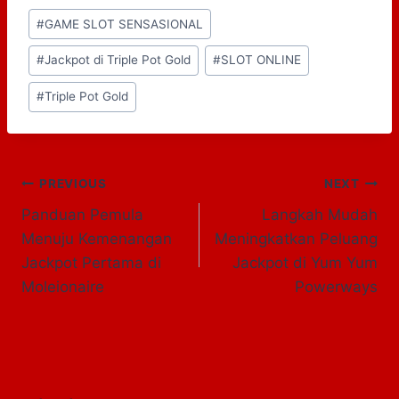
Post
#
GAME SLOT SENSASIONAL
Tags:
#
Jackpot di Triple Pot Gold
#
SLOT ONLINE
#
Triple Pot Gold
Post
PREVIOUS
NEXT
Panduan Pemula
Langkah Mudah
navigation
Menuju Kemenangan
Meningkatkan Peluang
Jackpot Pertama di
Jackpot di Yum Yum
Moleionaire
Powerways