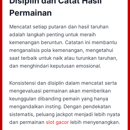
Disiplin dan Catat Hasil
Permainan
Mencatat setiap putaran dan hasil taruhan
adalah langkah penting untuk meraih
kemenangan beruntun. Catatan ini membantu
menganalisis pola kemenangan, mengetahui
saat terbaik untuk naik atau turunkan taruhan,
dan menghindari keputusan emosional.
Konsistensi dan disiplin dalam mencatat serta
mengevaluasi permainan akan memberikan
keunggulan dibanding pemain yang hanya
mengandalkan insting. Dengan pendekatan
sistematis, peluang jackpot menjadi lebih nyata
dan permainan
slot gacor
lebih menyenangkan.