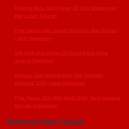
Strategi Baru Slot Power Of Thor Megaways
Biar Lebih Terarah
Pola Harian Slot Sweet Bonanza Biar Scatter
Lebih Konsisten
Trik Unik Slot Gates Of Gatot Kaca Yang
Jarang Diketahui
Rahasia Spin Malam Hari Slot Starlight
Princess 1000 Lebih Maksimal
Pola Panas Slot Wild West Gold Yang Sedang
Banyak Digunakan
Referensi Situs Terbaik