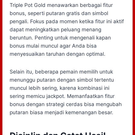
Triple Pot Gold menawarkan berbagai fitur
bonus, seperti putaran gratis dan simbol
pengali. Fokus pada momen ketika fitur ini aktif
dapat meningkatkan peluang menang
beruntun. Penting untuk mengenali kapan
bonus mulai muncul agar Anda bisa
menyesuaikan taruhan dengan optimal.
Selain itu, beberapa pemain memilih untuk
menunggu putaran dengan simbol tertentu
muncul lebih sering, karena kombinasi ini
sering memicu jackpot. Memanfaatkan fitur
bonus dengan strategi cerdas bisa mengubah
putaran biasa menjadi kemenangan besar.