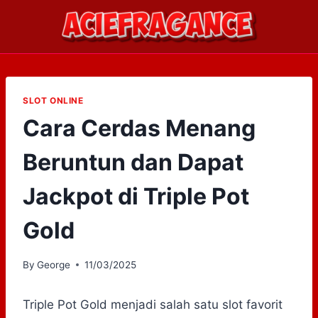
Skip
to
content
SLOT ONLINE
Cara Cerdas Menang
Beruntun dan Dapat
Jackpot di Triple Pot
Gold
By
George
11/03/2025
Triple Pot Gold menjadi salah satu slot favorit