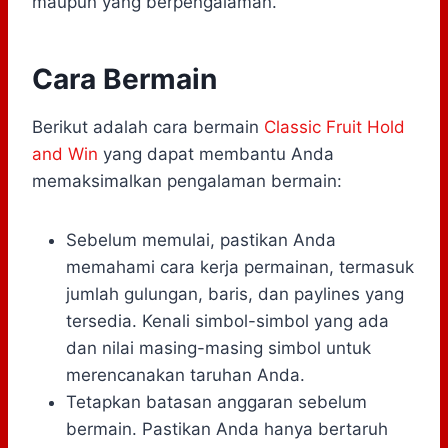
maupun yang berpengalaman.
Cara Bermain
Berikut adalah cara bermain
Classic Fruit Hold
and Win
yang dapat membantu Anda
memaksimalkan pengalaman bermain:
Sebelum memulai, pastikan Anda
memahami cara kerja permainan, termasuk
jumlah gulungan, baris, dan paylines yang
tersedia. Kenali simbol-simbol yang ada
dan nilai masing-masing simbol untuk
merencanakan taruhan Anda.
Tetapkan batasan anggaran sebelum
bermain. Pastikan Anda hanya bertaruh