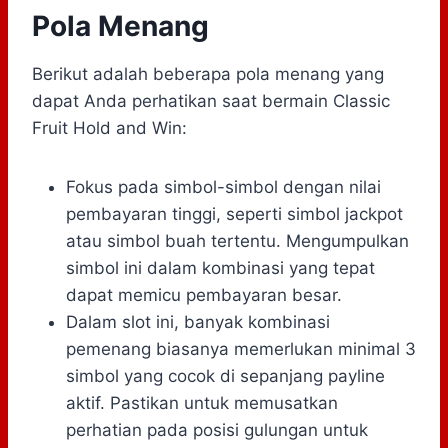
Pola Menang
Berikut adalah beberapa pola menang yang
dapat Anda perhatikan saat bermain Classic
Fruit Hold and Win:
Fokus pada simbol-simbol dengan nilai
pembayaran tinggi, seperti simbol jackpot
atau simbol buah tertentu. Mengumpulkan
simbol ini dalam kombinasi yang tepat
dapat memicu pembayaran besar.
Dalam slot ini, banyak kombinasi
pemenang biasanya memerlukan minimal 3
simbol yang cocok di sepanjang payline
aktif. Pastikan untuk memusatkan
perhatian pada posisi gulungan untuk