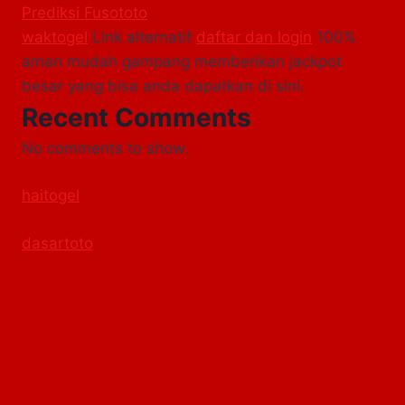
Prediksi Fusototo
waktogel
Link alternatif
daftar dan login
100%
aman mudah gampang memberikan jackpot
besar yang bisa anda dapatkan di sini.
Recent Comments
No comments to show.
haitogel
dasartoto
© 2026
GAME SLOT SENSASIONAL