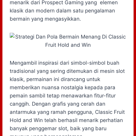
menarik dari Prospect Gaming yang elemen
klasik dan modern dalam satu pengalaman
bermain yang mengasyikkan.
Mengambil inspirasi dari simbol-simbol buah
tradisional yang sering ditemukan di mesin slot
klasik, permainan ini dirancang untuk
memberikan nuansa nostalgia kepada para
pemain sambil tetap menawarkan fitur-fitur
canggih. Dengan grafis yang cerah dan
antarmuka yang ramah pengguna, Classic Fruit
Hold and Win telah berhasil menarik perhatian
banyak penggemar slot, baik yang baru