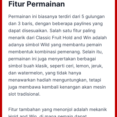
Fitur Permainan
Permainan ini biasanya terdiri dari 5 gulungan
dan 3 baris, dengan beberapa paylines yang
dapat disesuaikan. Salah satu fitur paling
menarik dari Classic Fruit Hold and Win adalah
adanya simbol Wild yang membantu pemain
membentuk kombinasi pemenang. Selain itu,
permainan ini juga menyertakan berbagai
simbol buah klasik, seperti ceri, lemon, jeruk,
dan watermelon, yang tidak hanya
menawarkan hadiah menguntungkan, tetapi
juga membawa kembali kenangan akan mesin
slot tradisional.
Fitur tambahan yang menonjol adalah mekanik
Hold and Win, di mana pemain dapat