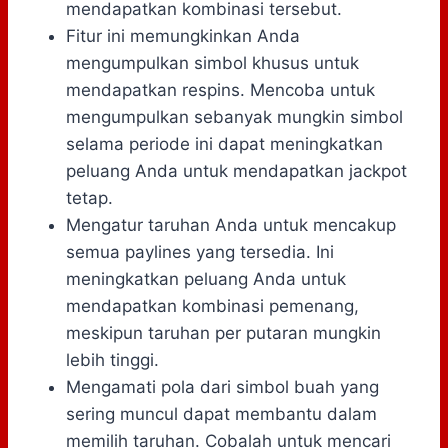
mendapatkan kombinasi tersebut.
Fitur ini memungkinkan Anda
mengumpulkan simbol khusus untuk
mendapatkan respins. Mencoba untuk
mengumpulkan sebanyak mungkin simbol
selama periode ini dapat meningkatkan
peluang Anda untuk mendapatkan jackpot
tetap.
Mengatur taruhan Anda untuk mencakup
semua paylines yang tersedia. Ini
meningkatkan peluang Anda untuk
mendapatkan kombinasi pemenang,
meskipun taruhan per putaran mungkin
lebih tinggi.
Mengamati pola dari simbol buah yang
sering muncul dapat membantu dalam
memilih taruhan. Cobalah untuk mencari