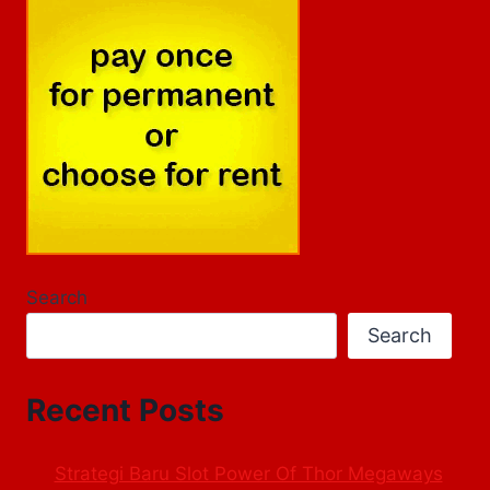
Search
Search
Recent Posts
Strategi Baru Slot Power Of Thor Megaways