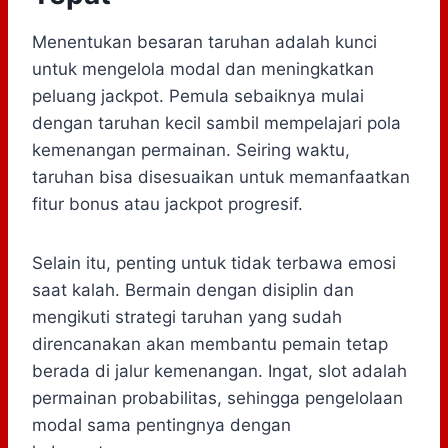
Menentukan besaran taruhan adalah kunci
untuk mengelola modal dan meningkatkan
peluang jackpot. Pemula sebaiknya mulai
dengan taruhan kecil sambil mempelajari pola
kemenangan permainan. Seiring waktu,
taruhan bisa disesuaikan untuk memanfaatkan
fitur bonus atau jackpot progresif.
Selain itu, penting untuk tidak terbawa emosi
saat kalah. Bermain dengan disiplin dan
mengikuti strategi taruhan yang sudah
direncanakan akan membantu pemain tetap
berada di jalur kemenangan. Ingat, slot adalah
permainan probabilitas, sehingga pengelolaan
modal sama pentingnya dengan