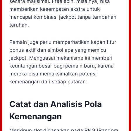
secara maksimal. Free spin, misalnya, bisa
memberikan kesempatan ekstra untuk
mencapai kombinasi jackpot tanpa tambahan
taruhan.
Pemain juga perlu memperhatikan kapan fitur
bonus aktif dan simbol apa yang memicu
jackpot. Menguasai mekanisme ini memberi
keuntungan besar bagi pemain baru, karena
mereka bisa memaksimalkan potensi
kemenangan dari setiap putaran.
Catat dan Analisis Pola
Kemenangan
Meskipun slot didasarkan pada RNG (Random