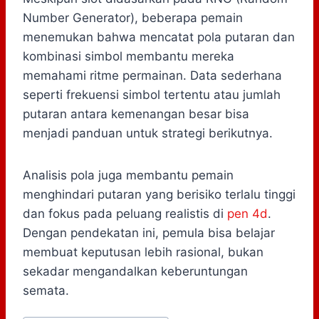
Number Generator), beberapa pemain
menemukan bahwa mencatat pola putaran dan
kombinasi simbol membantu mereka
memahami ritme permainan. Data sederhana
seperti frekuensi simbol tertentu atau jumlah
putaran antara kemenangan besar bisa
menjadi panduan untuk strategi berikutnya.
Analisis pola juga membantu pemain
menghindari putaran yang berisiko terlalu tinggi
dan fokus pada peluang realistis di
pen 4d
.
Dengan pendekatan ini, pemula bisa belajar
membuat keputusan lebih rasional, bukan
sekadar mengandalkan keberuntungan
semata.