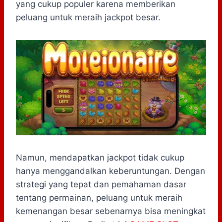
yang cukup populer karena memberikan
peluang untuk meraih jackpot besar.
Namun, mendapatkan jackpot tidak cukup
hanya menggandalkan keberuntungan. Dengan
strategi yang tepat dan pemahaman dasar
tentang permainan, peluang untuk meraih
kemenangan besar sebenarnya bisa meningkat