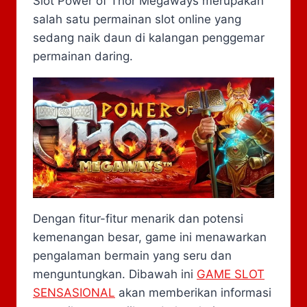
Slot Power of Thor Megaways merupakan
salah satu permainan slot online yang
sedang naik daun di kalangan penggemar
permainan daring.
Dengan fitur-fitur menarik dan potensi
kemenangan besar, game ini menawarkan
pengalaman bermain yang seru dan
menguntungkan. Dibawah ini
GAME SLOT
SENSASIONAL
akan memberikan informasi