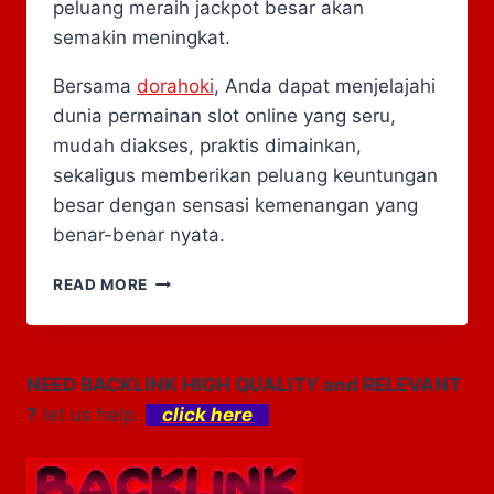
peluang meraih jackpot besar akan
semakin meningkat.
Bersama
dorahoki
, Anda dapat menjelajahi
dunia permainan slot online yang seru,
mudah diakses, praktis dimainkan,
sekaligus memberikan peluang keuntungan
besar dengan sensasi kemenangan yang
benar-benar nyata.
BOCORAN
READ MORE
POLA
MAIN
JACKPOT
DI
NEED BACKLINK HIGH QUALITY and RELEVANT
POWER
?
let us help.
click here
OF
THOR
MEGAWAYS