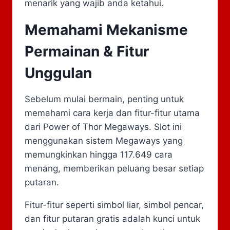
menarik yang wajib anda ketahui.
Memahami Mekanisme
Permainan & Fitur
Unggulan
Sebelum mulai bermain, penting untuk
memahami cara kerja dan fitur-fitur utama
dari Power of Thor Megaways. Slot ini
menggunakan sistem Megaways yang
memungkinkan hingga 117.649 cara
menang, memberikan peluang besar setiap
putaran.
Fitur-fitur seperti simbol liar, simbol pencar,
dan fitur putaran gratis adalah kunci untuk