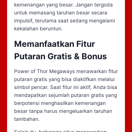
kemenangan yang besar. Jangan tergoda
untuk memasang taruhan besar secara
impulsif, terutama saat sedang mengalami
kekalahan beruntun.
Memanfaatkan Fitur
Putaran Gratis & Bonus
Power of Thor Megaways menawarkan fitur
putaran gratis yang bisa diaktifkan melalui
simbol pencar. Saat fitur ini aktif, Anda bisa
mendapatkan sejumlah putaran gratis yang
berpotensi menghasilkan kemenangan
besar tanpa harus mengeluarkan taruhan
tambahan.