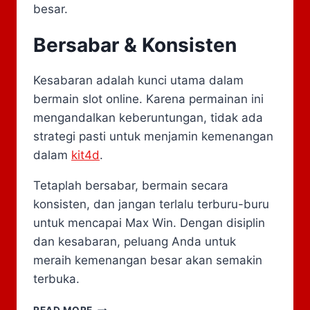
besar.
Bersabar & Konsisten
Kesabaran adalah kunci utama dalam
bermain slot online. Karena permainan ini
mengandalkan keberuntungan, tidak ada
strategi pasti untuk menjamin kemenangan
dalam
kit4d
.
Tetaplah bersabar, bermain secara
konsisten, dan jangan terlalu terburu-buru
untuk mencapai Max Win. Dengan disiplin
dan kesabaran, peluang Anda untuk
meraih kemenangan besar akan semakin
terbuka.
CARA