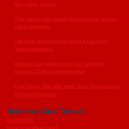
Biar Lebih Terarah
Pola Harian Slot Sweet Bonanza Biar Scatter
Lebih Konsisten
Trik Unik Slot Gates Of Gatot Kaca Yang
Jarang Diketahui
Rahasia Spin Malam Hari Slot Starlight
Princess 1000 Lebih Maksimal
Pola Panas Slot Wild West Gold Yang Sedang
Banyak Digunakan
Referensi Situs Terbaik
FUSOTOTO
https://datahk4d.land/