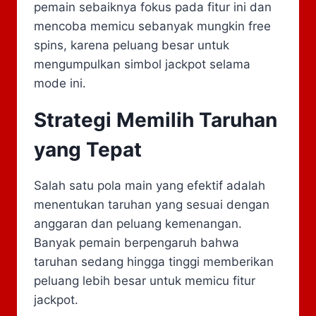
pemain sebaiknya fokus pada fitur ini dan
mencoba memicu sebanyak mungkin free
spins, karena peluang besar untuk
mengumpulkan simbol jackpot selama
mode ini.
Strategi Memilih Taruhan
yang Tepat
Salah satu pola main yang efektif adalah
menentukan taruhan yang sesuai dengan
anggaran dan peluang kemenangan.
Banyak pemain berpengaruh bahwa
taruhan sedang hingga tinggi memberikan
peluang lebih besar untuk memicu fitur
jackpot.