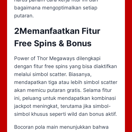
bagaimana mengoptimalkan setiap
putaran.
2Memanfaatkan Fitur
Free Spins & Bonus
Power of Thor Megaways dilengkapi
dengan fitur free spins yang bisa diaktifkan
melalui simbol scatter. Biasanya,
mendapatkan tiga atau lebih simbol scatter
akan memicu putaran gratis. Selama fitur
ini, peluang untuk mendapatkan kombinasi
jackpot meningkat, terutama jika simbol-
simbol khusus seperti wild dan bonus aktif.
Bocoran pola main menunjukkan bahwa