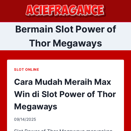
Skip
to
content
Bermain Slot Power of
Thor Megaways
SLOT ONLINE
Cara Mudah Meraih Max
Win di Slot Power of Thor
Megaways
09/14/2025