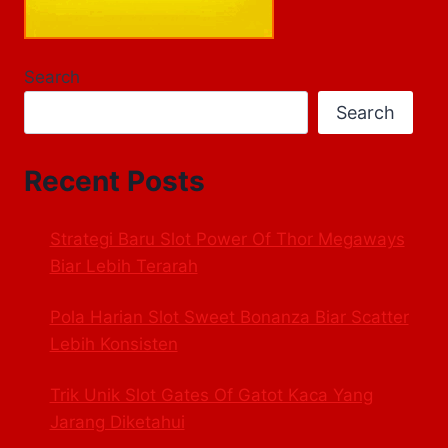
Search
Search
Recent Posts
Strategi Baru Slot Power Of Thor Megaways
Biar Lebih Terarah
Pola Harian Slot Sweet Bonanza Biar Scatter
Lebih Konsisten
Trik Unik Slot Gates Of Gatot Kaca Yang
Jarang Diketahui