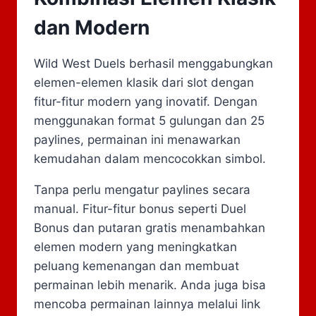
dan Modern
Wild West Duels berhasil menggabungkan
elemen-elemen klasik dari slot dengan
fitur-fitur modern yang inovatif. Dengan
menggunakan format 5 gulungan dan 25
paylines, permainan ini menawarkan
kemudahan dalam mencocokkan simbol.
Tanpa perlu mengatur paylines secara
manual. Fitur-fitur bonus seperti Duel
Bonus dan putaran gratis menambahkan
elemen modern yang meningkatkan
peluang kemenangan dan membuat
permainan lebih menarik. Anda juga bisa
mencoba permainan lainnya melalui link