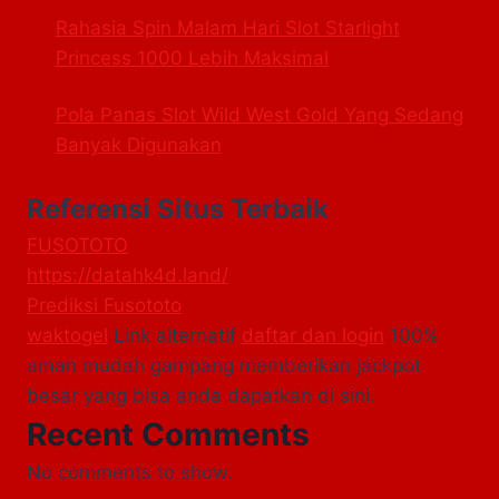
Rahasia Spin Malam Hari Slot Starlight
Princess 1000 Lebih Maksimal
Pola Panas Slot Wild West Gold Yang Sedang
Banyak Digunakan
Referensi Situs Terbaik
FUSOTOTO
https://datahk4d.land/
Prediksi Fusototo
waktogel
Link alternatif
daftar dan login
100%
aman mudah gampang memberikan jackpot
besar yang bisa anda dapatkan di sini.
Recent Comments
No comments to show.