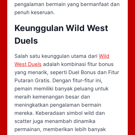
pengalaman bermain yang bermanfaat dan
penuh keseruan.
Keunggulan Wild West
Duels
Salah satu keunggulan utama dari
Wild
West Duels
adalah kombinasi fitur bonus
yang menarik, seperti Duel Bonus dan Fitur
Putaran Gratis. Dengan fitur-fitur ini,
pemain memiliki banyak peluang untuk
meraih kemenangan besar dan
meningkatkan pengalaman bermain
mereka. Keberadaan simbol wild dan
scatter juga menambah dinamika
permainan, memberikan lebih banyak