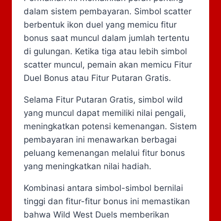
dalam sistem pembayaran. Simbol scatter
berbentuk ikon duel yang memicu fitur
bonus saat muncul dalam jumlah tertentu
di gulungan. Ketika tiga atau lebih simbol
scatter muncul, pemain akan memicu Fitur
Duel Bonus atau Fitur Putaran Gratis.
Selama Fitur Putaran Gratis, simbol wild
yang muncul dapat memiliki nilai pengali,
meningkatkan potensi kemenangan. Sistem
pembayaran ini menawarkan berbagai
peluang kemenangan melalui fitur bonus
yang meningkatkan nilai hadiah.
Kombinasi antara simbol-simbol bernilai
tinggi dan fitur-fitur bonus ini memastikan
bahwa Wild West Duels memberikan