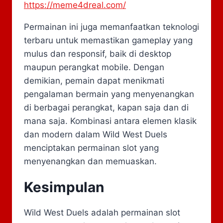
https://meme4dreal.com/
Permainan ini juga memanfaatkan teknologi
terbaru untuk memastikan gameplay yang
mulus dan responsif, baik di desktop
maupun perangkat mobile. Dengan
demikian, pemain dapat menikmati
pengalaman bermain yang menyenangkan
di berbagai perangkat, kapan saja dan di
mana saja. Kombinasi antara elemen klasik
dan modern dalam Wild West Duels
menciptakan permainan slot yang
menyenangkan dan memuaskan.
Kesimpulan
Wild West Duels adalah permainan slot