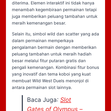
diterima. Elemen interaktif ini tidak hanya
menambah kegembiraan permainan tetapi
juga memberikan peluang tambahan untuk
meraih kemenangan besar.
Selain itu, simbol wild dan scatter yang ada
dalam permainan memperkaya
pengalaman bermain dengan memberikan
peluang tambahan untuk meraih hadiah
besar melalui fitur putaran gratis dan
pengali kemenangan. Kombinasi fitur bonus
yang inovatif dan tema koboi yang kuat
membuat Wild West Duels menonjol di
antara permainan slot lainnya.
Baca Juga
:
Slot
Gates of Olympus –