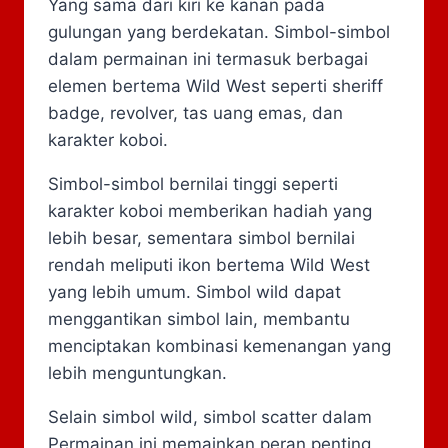
Yang sama dari kiri ke kanan pada
gulungan yang berdekatan. Simbol-simbol
dalam permainan ini termasuk berbagai
elemen bertema Wild West seperti sheriff
badge, revolver, tas uang emas, dan
karakter koboi.
Simbol-simbol bernilai tinggi seperti
karakter koboi memberikan hadiah yang
lebih besar, sementara simbol bernilai
rendah meliputi ikon bertema Wild West
yang lebih umum. Simbol wild dapat
menggantikan simbol lain, membantu
menciptakan kombinasi kemenangan yang
lebih menguntungkan.
Selain simbol wild, simbol scatter dalam
Permainan ini memainkan peran penting