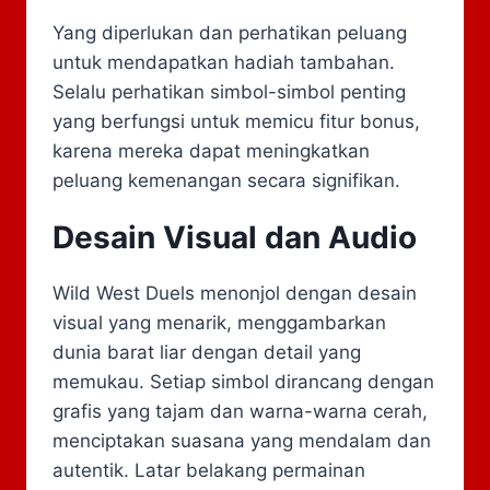
Yang diperlukan dan perhatikan peluang
untuk mendapatkan hadiah tambahan.
Selalu perhatikan simbol-simbol penting
yang berfungsi untuk memicu fitur bonus,
karena mereka dapat meningkatkan
peluang kemenangan secara signifikan.
Desain Visual dan Audio
Wild West Duels menonjol dengan desain
visual yang menarik, menggambarkan
dunia barat liar dengan detail yang
memukau. Setiap simbol dirancang dengan
grafis yang tajam dan warna-warna cerah,
menciptakan suasana yang mendalam dan
autentik. Latar belakang permainan