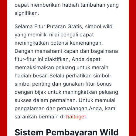
dapat memberikan hadiah tambahan yang
signifikan.
Selama Fitur Putaran Gratis, simbol wild
yang memiliki nilai pengali dapat
meningkatkan potensi kemenangan.
Dengan memahami kapan dan bagaimana
fitur-fitur ini diaktifkan, Anda dapat
memaksimalkan peluang untuk meraih
hadiah besar. Selalu perhatikan simbol-
simbol penting dan gunakan fitur bonus
dengan bijak untuk meningkatkan peluang
sukses dalam permainan. Untuk memulai
pengalaman dan petualangan Anda, kami
sarankan bermain di
haitogel
Sistem Pembayaran Wild