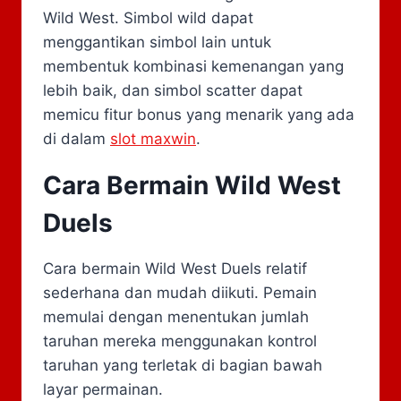
Wild West. Simbol wild dapat
menggantikan simbol lain untuk
membentuk kombinasi kemenangan yang
lebih baik, dan simbol scatter dapat
memicu fitur bonus yang menarik yang ada
di dalam
slot maxwin
.
Cara Bermain Wild West
Duels
Cara bermain Wild West Duels relatif
sederhana dan mudah diikuti. Pemain
memulai dengan menentukan jumlah
taruhan mereka menggunakan kontrol
taruhan yang terletak di bagian bawah
layar permainan.