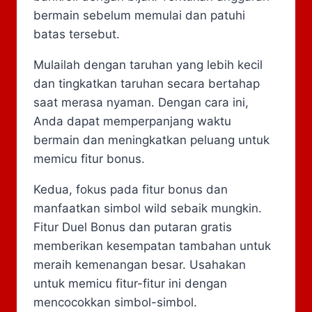
bermain sebelum memulai dan patuhi
batas tersebut.
Mulailah dengan taruhan yang lebih kecil
dan tingkatkan taruhan secara bertahap
saat merasa nyaman. Dengan cara ini,
Anda dapat memperpanjang waktu
bermain dan meningkatkan peluang untuk
memicu fitur bonus.
Kedua, fokus pada fitur bonus dan
manfaatkan simbol wild sebaik mungkin.
Fitur Duel Bonus dan putaran gratis
memberikan kesempatan tambahan untuk
meraih kemenangan besar. Usahakan
untuk memicu fitur-fitur ini dengan
mencocokkan simbol-simbol.