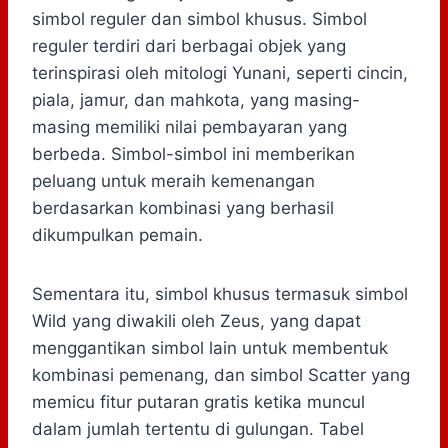
simbol reguler dan simbol khusus. Simbol
reguler terdiri dari berbagai objek yang
terinspirasi oleh mitologi Yunani, seperti cincin,
piala, jamur, dan mahkota, yang masing-
masing memiliki nilai pembayaran yang
berbeda. Simbol-simbol ini memberikan
peluang untuk meraih kemenangan
berdasarkan kombinasi yang berhasil
dikumpulkan pemain.
Sementara itu, simbol khusus termasuk simbol
Wild yang diwakili oleh Zeus, yang dapat
menggantikan simbol lain untuk membentuk
kombinasi pemenang, dan simbol Scatter yang
memicu fitur putaran gratis ketika muncul
dalam jumlah tertentu di gulungan. Tabel