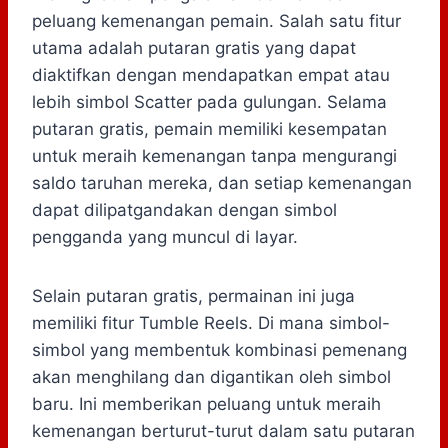
peluang kemenangan pemain. Salah satu fitur
utama adalah putaran gratis yang dapat
diaktifkan dengan mendapatkan empat atau
lebih simbol Scatter pada gulungan. Selama
putaran gratis, pemain memiliki kesempatan
untuk meraih kemenangan tanpa mengurangi
saldo taruhan mereka, dan setiap kemenangan
dapat dilipatgandakan dengan simbol
pengganda yang muncul di layar.
Selain putaran gratis, permainan ini juga
memiliki fitur Tumble Reels. Di mana simbol-
simbol yang membentuk kombinasi pemenang
akan menghilang dan digantikan oleh simbol
baru. Ini memberikan peluang untuk meraih
kemenangan berturut-turut dalam satu putaran