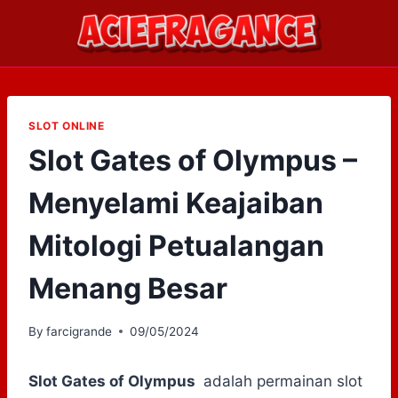
Skip
to
content
SLOT ONLINE
Slot Gates of Olympus –
Menyelami Keajaiban
Mitologi Petualangan
Menang Besar
By
farcigrande
09/05/2024
Slot Gates of Olympus
adalah permainan slot