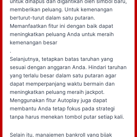
untuk dihapus dan digantikan oleh simbol baru,
memberikan peluang. Untuk kemenangan
berturut-turut dalam satu putaran.
Memanfaatkan fitur ini dengan baik dapat
meningkatkan peluang Anda untuk meraih
kemenangan besar
.
Selanjutnya, tetapkan batas taruhan yang
sesuai dengan anggaran Anda. Hindari taruhan
yang terlalu besar dalam satu putaran agar
dapat memperpanjang waktu bermain dan
meningkatkan peluang meraih jackpot.
Menggunakan fitur Autoplay juga dapat
membantu Anda tetap fokus pada strategi
tanpa harus menekan tombol putar setiap kali.
Selain itu, manajemen bankroll yang bijak