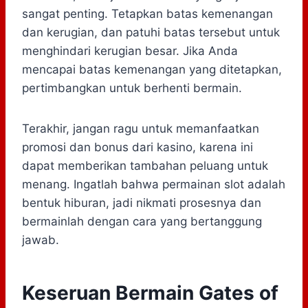
sangat penting. Tetapkan batas kemenangan
dan kerugian, dan patuhi batas tersebut untuk
menghindari kerugian besar. Jika Anda
mencapai batas kemenangan yang ditetapkan,
pertimbangkan untuk berhenti bermain.
Terakhir, jangan ragu untuk memanfaatkan
promosi dan bonus dari kasino, karena ini
dapat memberikan tambahan peluang untuk
menang. Ingatlah bahwa permainan slot adalah
bentuk hiburan, jadi nikmati prosesnya dan
bermainlah dengan cara yang bertanggung
jawab.
Keseruan Bermain Gates of