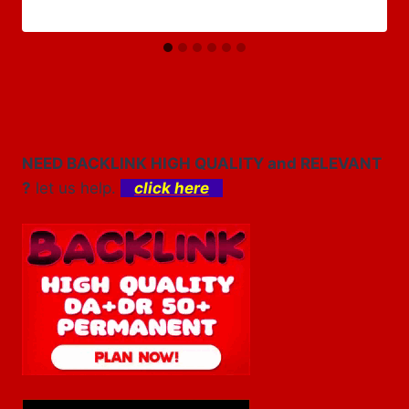
NEED BACKLINK HIGH QUALITY and RELEVANT
?
let us help.
click here