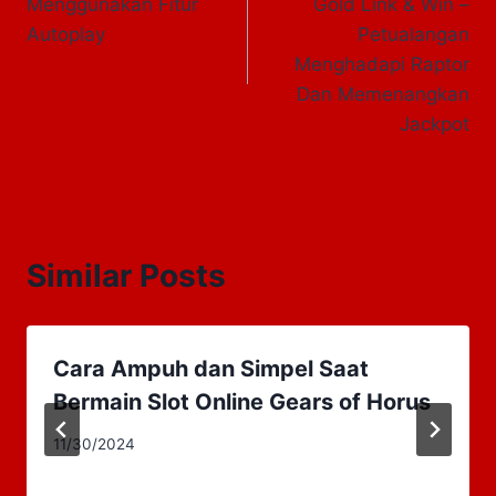
Menggunakan Fitur
Gold Link & Win –
Autoplay
Petualangan
Menghadapi Raptor
Dan Memenangkan
Jackpot
Similar Posts
Cara Ampuh dan Simpel Saat
Bermain Slot Online Gears of Horus
11/30/2024