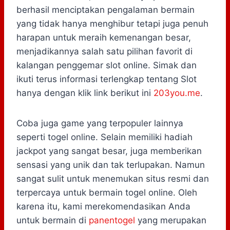
berhasil menciptakan pengalaman bermain
yang tidak hanya menghibur tetapi juga penuh
harapan untuk meraih kemenangan besar,
menjadikannya salah satu pilihan favorit di
kalangan penggemar slot online. Simak dan
ikuti terus informasi terlengkap tentang Slot
hanya dengan klik link berikut ini
203you.me
.
Coba juga game yang terpopuler lainnya
seperti togel online. Selain memiliki hadiah
jackpot yang sangat besar, juga memberikan
sensasi yang unik dan tak terlupakan. Namun
sangat sulit untuk menemukan situs resmi dan
terpercaya untuk bermain togel online. Oleh
karena itu, kami merekomendasikan Anda
untuk bermain di
panentogel
yang merupakan