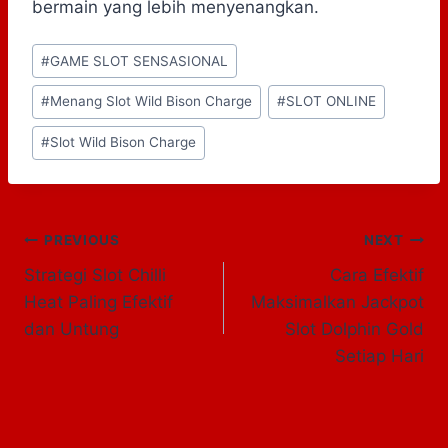
bermain yang lebih menyenangkan.
Post
#
GAME SLOT SENSASIONAL
Tags:
#
Menang Slot Wild Bison Charge
#
SLOT ONLINE
#
Slot Wild Bison Charge
Post
PREVIOUS
NEXT
Strategi Slot Chilli
Cara Efektif
navigation
Heat Paling Efektif
Maksimalkan Jackpot
dan Untung
Slot Dolphin Gold
Setiap Hari