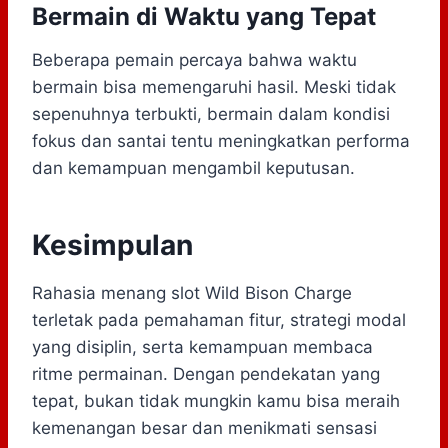
Bermain di Waktu yang Tepat
Beberapa pemain percaya bahwa waktu
bermain bisa memengaruhi hasil. Meski tidak
sepenuhnya terbukti, bermain dalam kondisi
fokus dan santai tentu meningkatkan performa
dan kemampuan mengambil keputusan.
Kesimpulan
Rahasia menang slot Wild Bison Charge
terletak pada pemahaman fitur, strategi modal
yang disiplin, serta kemampuan membaca
ritme permainan. Dengan pendekatan yang
tepat, bukan tidak mungkin kamu bisa meraih
kemenangan besar dan menikmati sensasi