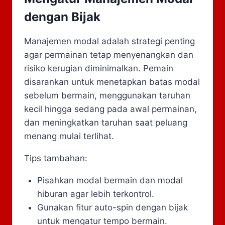
dengan Bijak
Manajemen modal adalah strategi penting
agar permainan tetap menyenangkan dan
risiko kerugian diminimalkan. Pemain
disarankan untuk menetapkan batas modal
sebelum bermain, menggunakan taruhan
kecil hingga sedang pada awal permainan,
dan meningkatkan taruhan saat peluang
menang mulai terlihat.
Tips tambahan:
Pisahkan modal bermain dan modal
hiburan agar lebih terkontrol.
Gunakan fitur auto-spin dengan bijak
untuk mengatur tempo bermain.