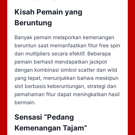
Kisah Pemain yang
Beruntung
Banyak pemain melaporkan kemenangan
beruntun saat memanfaatkan fitur free spin
dan multipliers secara efektif. Beberapa
pemain berhasil mendapatkan jackpot
dengan kombinasi simbol scatter dan wild
yang tepat, menunjukkan bahwa meskipun
slot berbasis keberuntungan, strategi dan
pemahaman fitur dapat meningkatkan hasil
bermain.
Sensasi “Pedang
Kemenangan Tajam”