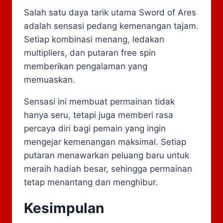
Salah satu daya tarik utama Sword of Ares
adalah sensasi pedang kemenangan tajam.
Setiap kombinasi menang, ledakan
multipliers, dan putaran free spin
memberikan pengalaman yang
memuaskan.
Sensasi ini membuat permainan tidak
hanya seru, tetapi juga memberi rasa
percaya diri bagi pemain yang ingin
mengejar kemenangan maksimal. Setiap
putaran menawarkan peluang baru untuk
meraih hadiah besar, sehingga permainan
tetap menantang dan menghibur.
Kesimpulan