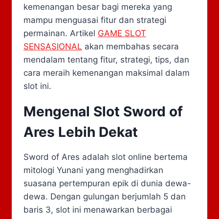
kemenangan besar bagi mereka yang
mampu menguasai fitur dan strategi
permainan. Artikel
GAME SLOT
SENSASIONAL
akan membahas secara
mendalam tentang fitur, strategi, tips, dan
cara meraih kemenangan maksimal dalam
slot ini.
Mengenal Slot Sword of
Ares Lebih Dekat
Sword of Ares adalah slot online bertema
mitologi Yunani yang menghadirkan
suasana pertempuran epik di dunia dewa-
dewa. Dengan gulungan berjumlah 5 dan
baris 3, slot ini menawarkan berbagai