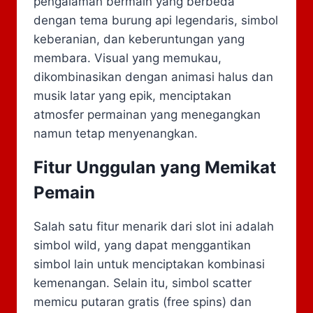
pengalaman bermain yang berbeda
dengan tema burung api legendaris, simbol
keberanian, dan keberuntungan yang
membara. Visual yang memukau,
dikombinasikan dengan animasi halus dan
musik latar yang epik, menciptakan
atmosfer permainan yang menegangkan
namun tetap menyenangkan.
Fitur Unggulan yang Memikat
Pemain
Salah satu fitur menarik dari slot ini adalah
simbol wild, yang dapat menggantikan
simbol lain untuk menciptakan kombinasi
kemenangan. Selain itu, simbol scatter
memicu putaran gratis (free spins) dan