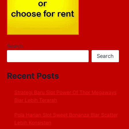
Search
Search
Recent Posts
Strategi Baru Slot Power Of Thor Megaways
Biar Lebih Terarah
Pola Harian Slot Sweet Bonanza Biar Scatter
Lebih Konsisten