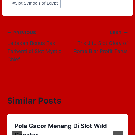
#
Slot Symbols of Egypt
Post
PREVIOUS
NEXT
Ledakan Bonus Tak
Trik Jitu Slot Glory of
navigation
Terhenti di Slot Mystic
Rome Biar Profit Terus
Chief
Similar Posts
Pola Gacor Menang Di Slot Wild
Coaster