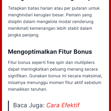
Tetapkan batas harian atau per putaran untuk
menghindari kerugian besar. Pemain yang
disiplin dalam mengelola modal cenderung
menikmati kemenangan lebih stabil dalam
jangka panjang.
Mengoptimalkan Fitur Bonus
Fitur bonus seperti free spin dan multipliers
dapat meningkatkan peluang menang secara
signifikan. Gunakan bonus ini secara maksimal,
misalnya menunggu momen fitur aktif sebelum
menaikkan taruhan.
Baca Juga:
Cara Efektif