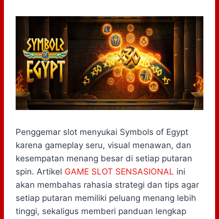
Penggemar slot menyukai Symbols of Egypt
karena gameplay seru, visual menawan, dan
kesempatan menang besar di setiap putaran
spin. Artikel
GAME SLOT SENSASIONAL
ini
akan membahas rahasia strategi dan tips agar
setiap putaran memiliki peluang menang lebih
tinggi, sekaligus memberi panduan lengkap