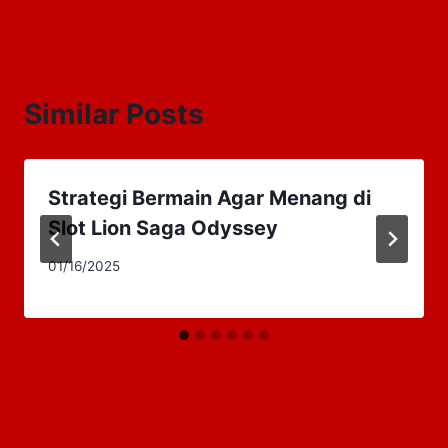
Similar Posts
Strategi Bermain Agar Menang di
Slot Lion Saga Odyssey
01/16/2025