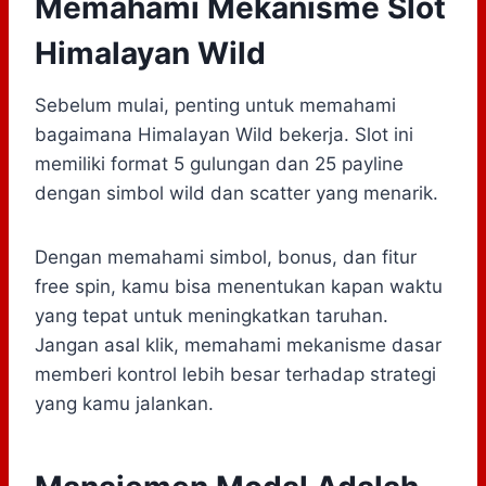
Memahami Mekanisme Slot
Himalayan Wild
Sebelum mulai, penting untuk memahami
bagaimana Himalayan Wild bekerja. Slot ini
memiliki format 5 gulungan dan 25 payline
dengan simbol wild dan scatter yang menarik.
Dengan memahami simbol, bonus, dan fitur
free spin, kamu bisa menentukan kapan waktu
yang tepat untuk meningkatkan taruhan.
Jangan asal klik, memahami mekanisme dasar
memberi kontrol lebih besar terhadap strategi
yang kamu jalankan.