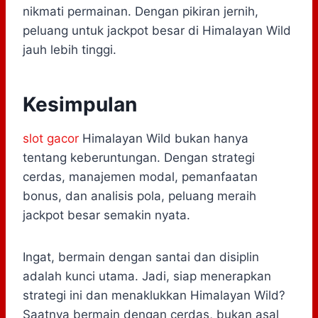
nikmati permainan. Dengan pikiran jernih,
peluang untuk jackpot besar di Himalayan Wild
jauh lebih tinggi.
Kesimpulan
slot gacor
Himalayan Wild bukan hanya
tentang keberuntungan. Dengan strategi
cerdas, manajemen modal, pemanfaatan
bonus, dan analisis pola, peluang meraih
jackpot besar semakin nyata.
Ingat, bermain dengan santai dan disiplin
adalah kunci utama. Jadi, siap menerapkan
strategi ini dan menaklukkan Himalayan Wild?
Saatnya bermain dengan cerdas, bukan asal