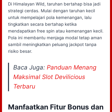
Di Himalayan Wild, taruhan bertahap bisa jadi
strategi cerdas. Mulai dengan taruhan kecil
untuk mempelajari pola kemenangan, lalu
tingkatkan secara bertahap ketika
mendapatkan free spin atau kemenangan kecil.
Pola ini membantu menjaga modal tetap aman
sambil meningkatkan peluang jackpot tanpa
risiko besar.
Baca Juga:
Panduan Menang
Maksimal Slot Devilicious
Terbaru
Manfaatkan Fitur Bonus dan