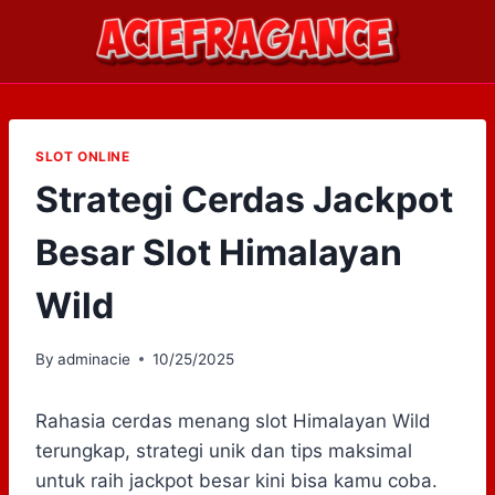
Skip
to
content
SLOT ONLINE
Strategi Cerdas Jackpot
Besar Slot Himalayan
Wild
By
adminacie
10/25/2025
Rahasia cerdas menang slot Himalayan Wild
terungkap, strategi unik dan tips maksimal
untuk raih jackpot besar kini bisa kamu coba.