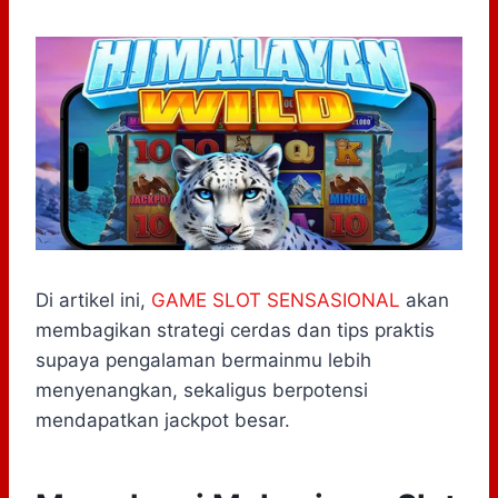
Di artikel ini,
GAME SLOT SENSASIONAL
akan
membagikan strategi cerdas dan tips praktis
supaya pengalaman bermainmu lebih
menyenangkan, sekaligus berpotensi
mendapatkan jackpot besar.