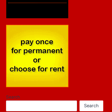
Search
Search