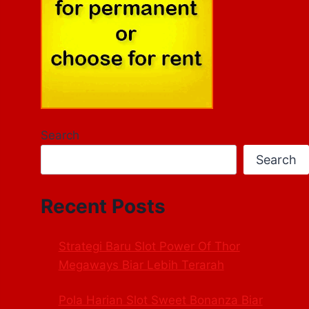
Search
Search
Recent Posts
Strategi Baru Slot Power Of Thor
Megaways Biar Lebih Terarah
Pola Harian Slot Sweet Bonanza Biar