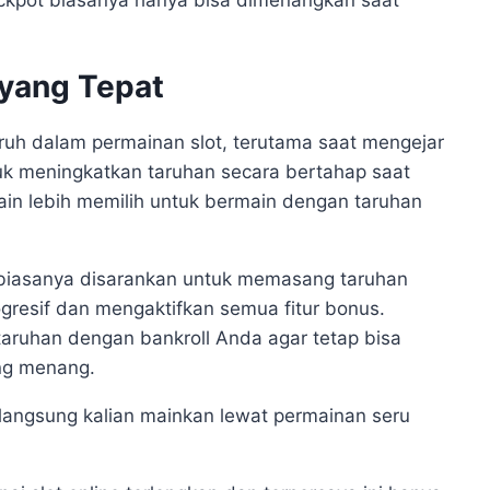
 yang Tepat
ruh dalam permainan slot, terutama saat mengejar
uk meningkatkan taruhan secara bertahap saat
in lebih memilih untuk bermain dengan taruhan
, biasanya disarankan untuk memasang taruhan
resif dan mengaktifkan semua fitur bonus.
taruhan dengan bankroll Anda agar tetap bisa
ng menang.
a langsung kalian mainkan lewat permainan seru