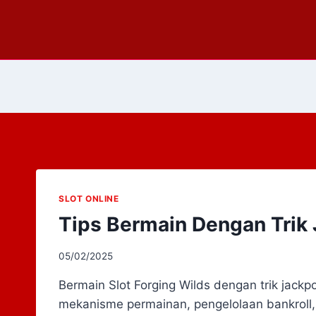
Skip
to
content
SLOT ONLINE
Tips Bermain Dengan Trik 
05/02/2025
Bermain Slot Forging Wilds dengan trik ja
mekanisme permainan, pengelolaan bankroll,