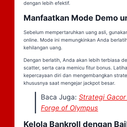
dengan lebih efektif.
Manfaatkan Mode Demo un
Sebelum mempertaruhkan uang asli, gunakan
online. Mode ini memungkinkan Anda berlati
kehilangan uang.
Dengan berlatih, Anda akan lebih terbiasa d
scatter, serta cara memicu fitur bonus. Lati
kepercayaan diri dan mengembangkan strateg
khususnya saat mengejar jackpot besar.
Baca Juga:
Strategi Gacor
Forge of Olympus
Kelola Bankroll dengan Bai