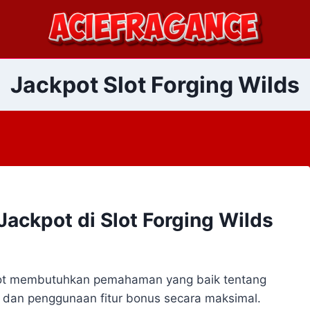
Jackpot Slot Forging Wilds
Jackpot di Slot Forging Wilds
ckpot membutuhkan pemahaman yang baik tentang
 dan penggunaan fitur bonus secara maksimal.