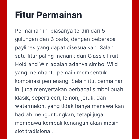
Fitur Permainan
Permainan ini biasanya terdiri dari 5
gulungan dan 3 baris, dengan beberapa
paylines yang dapat disesuaikan. Salah
satu fitur paling menarik dari Classic Fruit
Hold and Win adalah adanya simbol Wild
yang membantu pemain membentuk
kombinasi pemenang. Selain itu, permainan
ini juga menyertakan berbagai simbol buah
klasik, seperti ceri, lemon, jeruk, dan
watermelon, yang tidak hanya menawarkan
hadiah menguntungkan, tetapi juga
membawa kembali kenangan akan mesin
slot tradisional.