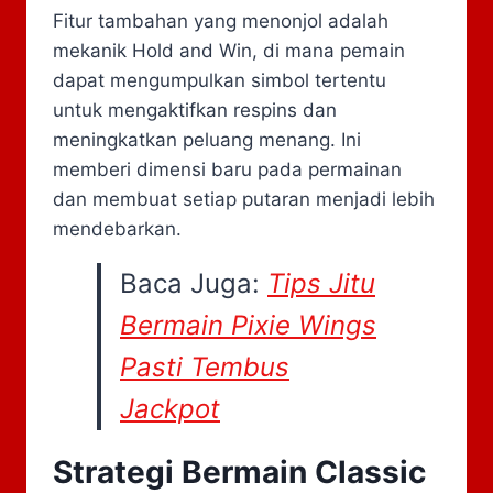
Fitur tambahan yang menonjol adalah
mekanik Hold and Win, di mana pemain
dapat mengumpulkan simbol tertentu
untuk mengaktifkan respins dan
meningkatkan peluang menang. Ini
memberi dimensi baru pada permainan
dan membuat setiap putaran menjadi lebih
mendebarkan.
Baca Juga:
Tips Jitu
Bermain Pixie Wings
Pasti Tembus
Jackpot
Strategi Bermain Classic