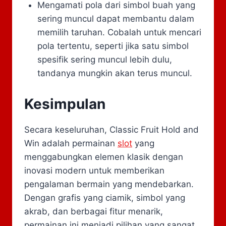
Mengamati pola dari simbol buah yang
sering muncul dapat membantu dalam
memilih taruhan. Cobalah untuk mencari
pola tertentu, seperti jika satu simbol
spesifik sering muncul lebih dulu,
tandanya mungkin akan terus muncul.
Kesimpulan
​Secara keseluruhan, Classic Fruit Hold and
Win adalah permainan
slot
yang
menggabungkan elemen klasik dengan
inovasi modern untuk memberikan
pengalaman bermain yang mendebarkan.​
Dengan grafis yang ciamik, simbol yang
akrab, dan berbagai fitur menarik,
permainan ini menjadi pilihan yang sangat