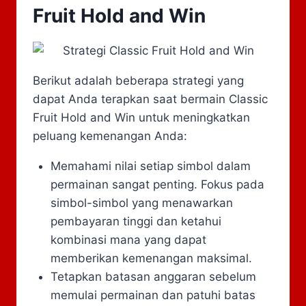
Fruit Hold and Win
Berikut adalah beberapa strategi yang
dapat Anda terapkan saat bermain Classic
Fruit Hold and Win untuk meningkatkan
peluang kemenangan Anda:
Memahami nilai setiap simbol dalam
permainan sangat penting. Fokus pada
simbol-simbol yang menawarkan
pembayaran tinggi dan ketahui
kombinasi mana yang dapat
memberikan kemenangan maksimal.
Tetapkan batasan anggaran sebelum
memulai permainan dan patuhi batas