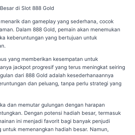
ng menarik dan gameplay yang sederhana, cocok
laman. Dalam 888 Gold, pemain akan menemukan
gka keberuntungan yang bertujuan untuk
an.
onus yang memberikan kesempatan untuk
ya jackpot progresif yang terus meningkat seiring
ggulan dari 888 Gold adalah kesederhanaannya
untungan dan peluang, tanpa perlu strategi yang
eka dan memutar gulungan dengan harapan
tungkan. Dengan potensi hadiah besar, termasuk
ainan ini menjadi favorit bagi banyak penjudi
ng untuk memenangkan hadiah besar. Namun,