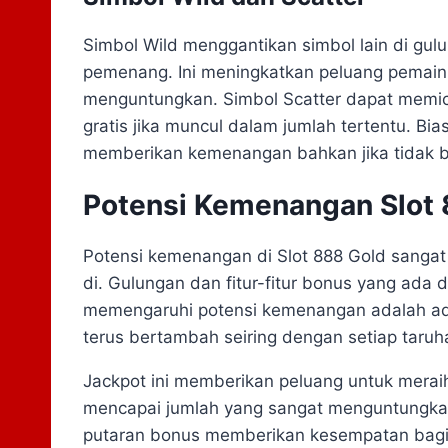
Simbol Wild menggantikan simbol lain di g
pemenang. Ini meningkatkan peluang pemai
menguntungkan. Simbol Scatter dapat memic
gratis jika muncul dalam jumlah tertentu. Bi
memberikan kemenangan bahkan jika tidak b
Potensi Kemenangan Slot 
Potensi kemenangan di Slot 888 Gold sanga
di. Gulungan dan fitur-fitur bonus yang ada
memengaruhi potensi kemenangan adalah ada
terus bertambah seiring dengan setiap taruh
Jackpot ini memberikan peluang untuk mer
mencapai jumlah yang sangat menguntungkan. S
putaran bonus memberikan kesempatan bag