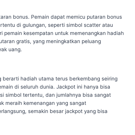
putaran bonus. Pemain dapat memicu putaran bonus
tentu di gulungan, seperti simbol scatter atau
eri pemain kesempatan untuk memenangkan hadiah
taran gratis, yang meningkatkan peluang
yak uang.
 berarti hadiah utama terus berkembang seiring
main di seluruh dunia. Jackpot ini hanya bisa
simbol tertentu, dan jumlahnya bisa sangat
tuk meraih kemenangan yang sangat
langsung, semakin besar jackpot yang bisa