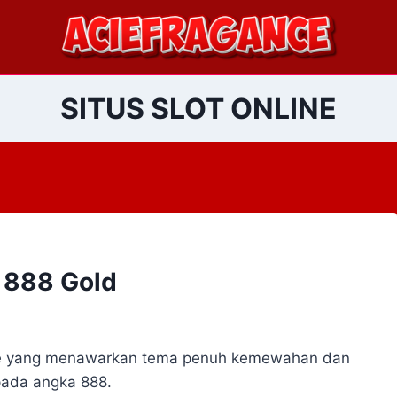
SITUS SLOT ONLINE
t 888 Gold
line yang menawarkan tema penuh kemewahan dan
pada angka 888.