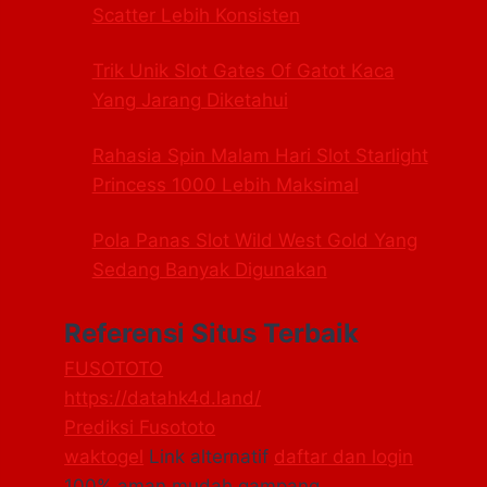
Scatter Lebih Konsisten
Trik Unik Slot Gates Of Gatot Kaca
Yang Jarang Diketahui
Rahasia Spin Malam Hari Slot Starlight
Princess 1000 Lebih Maksimal
Pola Panas Slot Wild West Gold Yang
Sedang Banyak Digunakan
Referensi Situs Terbaik
FUSOTOTO
https://datahk4d.land/
Prediksi Fusototo
waktogel
Link alternatif
daftar dan login
100% aman mudah gampang