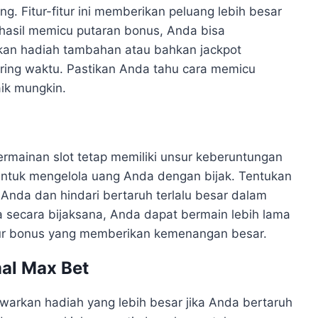
g. Fitur-fitur ini memberikan peluang lebih besar
rhasil memicu putaran bonus, Anda bisa
n hadiah tambahan atau bahkan jackpot
iring waktu. Pastikan Anda tahu cara memicu
ik mungkin.
rmainan slot tetap memiliki unsur keberuntungan
 untuk mengelola uang Anda dengan bijak. Tentukan
Anda dan hindari bertaruh terlalu besar dalam
 secara bijaksana, Anda dapat bermain lebih lama
tur bonus yang memberikan kemenangan besar.
al Max Bet
warkan hadiah yang lebih besar jika Anda bertaruh