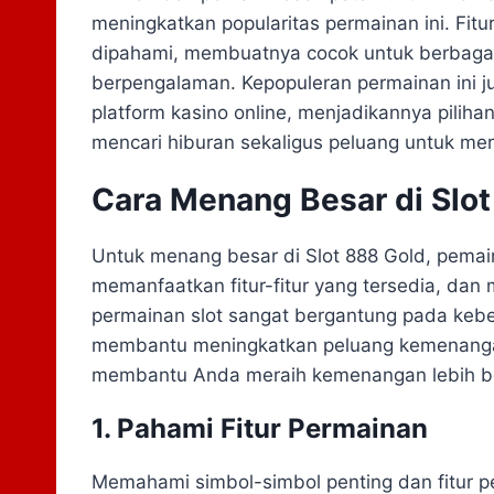
meningkatkan popularitas permainan ini. Fit
dipahami, membuatnya cocok untuk berbagai
berpengalaman. Kepopuleran permainan ini ju
platform kasino online, menjadikannya pilih
mencari hiburan sekaligus peluang untuk me
Cara Menang Besar di Slo
Untuk menang besar di Slot 888 Gold, pema
memanfaatkan fitur-fitur yang tersedia, dan
permainan slot sangat bergantung pada kebe
membantu meningkatkan peluang kemenangan.
membantu Anda meraih kemenangan lebih bes
1. Pahami Fitur Permainan
Memahami simbol-simbol penting dan fitur p