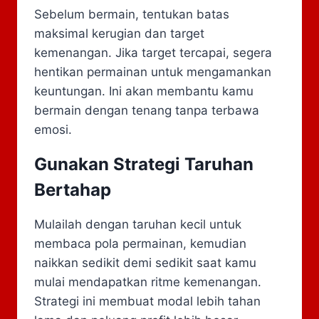
Sebelum bermain, tentukan batas
maksimal kerugian dan target
kemenangan. Jika target tercapai, segera
hentikan permainan untuk mengamankan
keuntungan. Ini akan membantu kamu
bermain dengan tenang tanpa terbawa
emosi.
Gunakan Strategi Taruhan
Bertahap
Mulailah dengan taruhan kecil untuk
membaca pola permainan, kemudian
naikkan sedikit demi sedikit saat kamu
mulai mendapatkan ritme kemenangan.
Strategi ini membuat modal lebih tahan