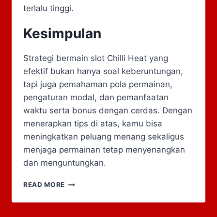
terlalu tinggi.
Kesimpulan
Strategi bermain slot Chilli Heat yang
efektif bukan hanya soal keberuntungan,
tapi juga pemahaman pola permainan,
pengaturan modal, dan pemanfaatan
waktu serta bonus dengan cerdas. Dengan
menerapkan tips di atas, kamu bisa
meningkatkan peluang menang sekaligus
menjaga permainan tetap menyenangkan
dan menguntungkan.
STRATEGI
READ MORE
SLOT
CHILLI
HEAT