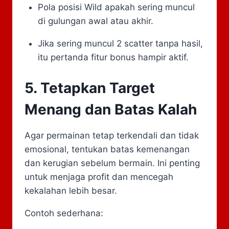
Pola posisi Wild apakah sering muncul
di gulungan awal atau akhir.
Jika sering muncul 2 scatter tanpa hasil,
itu pertanda fitur bonus hampir aktif.
5. Tetapkan Target
Menang dan Batas Kalah
Agar permainan tetap terkendali dan tidak
emosional, tentukan batas kemenangan
dan kerugian sebelum bermain. Ini penting
untuk menjaga profit dan mencegah
kekalahan lebih besar.
Contoh sederhana: