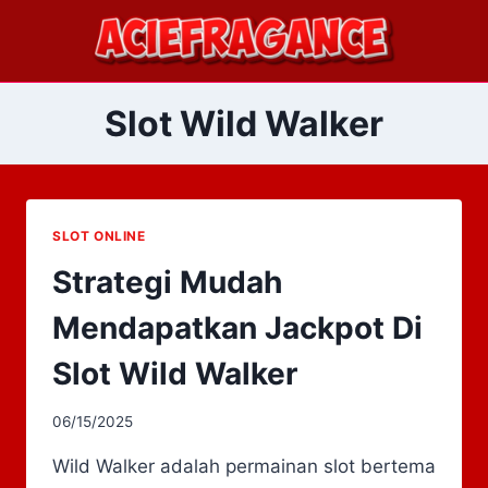
Skip
to
content
Slot Wild Walker
SLOT ONLINE
Strategi Mudah
Mendapatkan Jackpot Di
Slot Wild Walker
06/15/2025
Wild Walker adalah permainan slot bertema