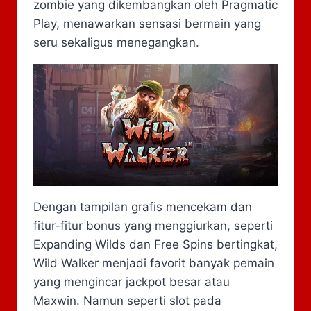
zombie yang dikembangkan oleh Pragmatic
Play, menawarkan sensasi bermain yang
seru sekaligus menegangkan.
Dengan tampilan grafis mencekam dan
fitur-fitur bonus yang menggiurkan, seperti
Expanding Wilds dan Free Spins bertingkat,
Wild Walker menjadi favorit banyak pemain
yang mengincar jackpot besar atau
Maxwin. Namun seperti slot pada