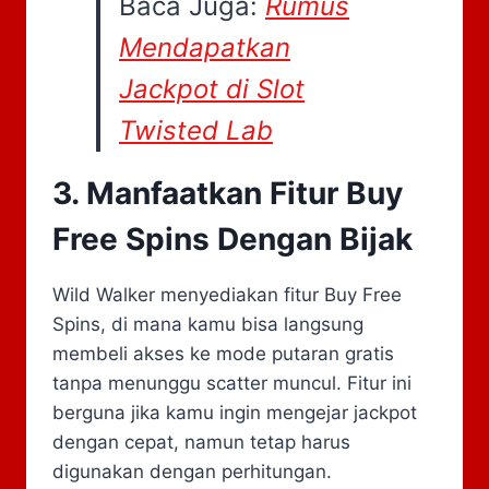
Baca Juga:
Rumus
Mendapatkan
Jackpot di Slot
Twisted Lab
3. Manfaatkan Fitur Buy
Free Spins Dengan Bijak
Wild Walker menyediakan fitur Buy Free
Spins, di mana kamu bisa langsung
membeli akses ke mode putaran gratis
tanpa menunggu scatter muncul. Fitur ini
berguna jika kamu ingin mengejar jackpot
dengan cepat, namun tetap harus
digunakan dengan perhitungan.