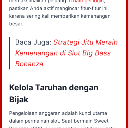
memaksimalkan peluang di
haitogel login
,
pastikan Anda aktif mengincar fitur-fitur ini,
karena sering kali memberikan kemenangan
besar.
Baca Juga:
Strategi Jitu Meraih
Kemenangan di Slot Big Bass
Bonanza
Kelola Taruhan dengan
Bijak
Pengelolaan anggaran adalah kunci utama
dalam permainan slot. Saat bermain Sweet