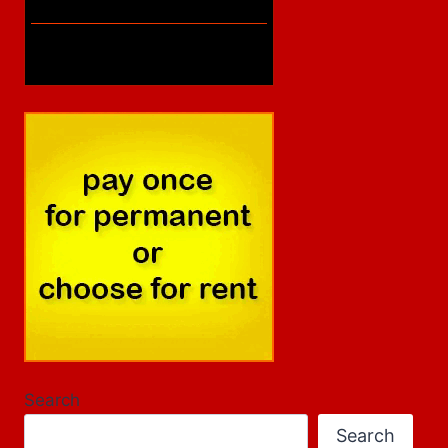
Search
Search