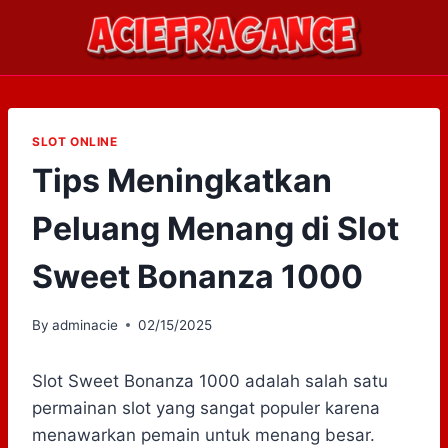
Skip
to
content
SLOT ONLINE
Tips Meningkatkan
Peluang Menang di Slot
Sweet Bonanza 1000
By
adminacie
02/15/2025
Slot Sweet Bonanza 1000 adalah salah satu
permainan slot yang sangat populer karena
menawarkan pemain untuk menang besar.