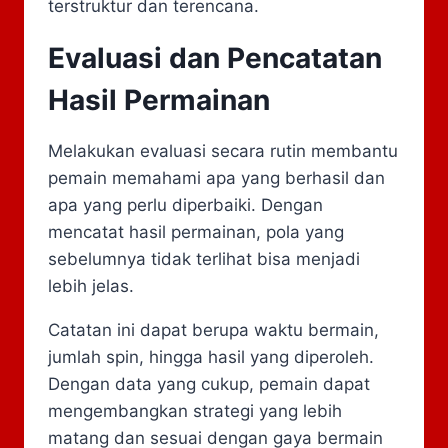
terstruktur dan terencana.
Evaluasi dan Pencatatan
Hasil Permainan
Melakukan evaluasi secara rutin membantu
pemain memahami apa yang berhasil dan
apa yang perlu diperbaiki. Dengan
mencatat hasil permainan, pola yang
sebelumnya tidak terlihat bisa menjadi
lebih jelas.
Catatan ini dapat berupa waktu bermain,
jumlah spin, hingga hasil yang diperoleh.
Dengan data yang cukup, pemain dapat
mengembangkan strategi yang lebih
matang dan sesuai dengan gaya bermain