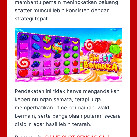
membantu pemain meningkatkan peluang
scatter muncul lebih konsisten dengan
strategi tepat.
Pendekatan ini tidak hanya mengandalkan
keberuntungan semata, tetapi juga
memperhatikan ritme permainan, waktu
bermain, serta pengelolaan putaran secara
disiplin agar hasil lebih terarah.