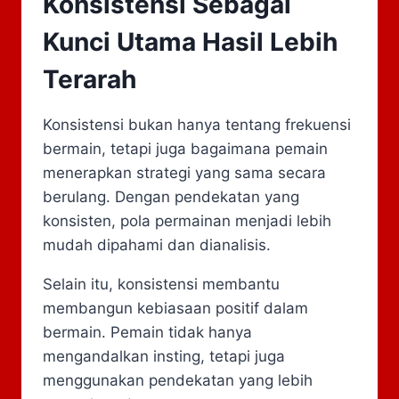
Konsistensi Sebagai
Kunci Utama Hasil Lebih
Terarah
Konsistensi bukan hanya tentang frekuensi
bermain, tetapi juga bagaimana pemain
menerapkan strategi yang sama secara
berulang. Dengan pendekatan yang
konsisten, pola permainan menjadi lebih
mudah dipahami dan dianalisis.
Selain itu, konsistensi membantu
membangun kebiasaan positif dalam
bermain. Pemain tidak hanya
mengandalkan insting, tetapi juga
menggunakan pendekatan yang lebih