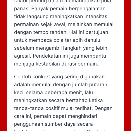
faktor penting dalam memanfaatkan pola
panas. Banyak pemain berpengalaman
tidak langsung meningkatkan intensitas
permainan sejak awal, melainkan memulai
dengan tempo rendah. Hal ini bertujuan
untuk membaca pola terlebih dahulu
sebelum mengambil langkah yang lebih
agresif. Pendekatan ini juga membantu
menjaga kestabilan durasi bermain.
Contoh konkret yang sering digunakan
adalah memulai dengan jumlah putaran
kecil selama beberapa menit, lalu
meningkatkan secara bertahap ketika
tanda-tanda positif mulai terlihat. Dengan
cara ini, pemain dapat menghindari
penggunaan sumber daya secara