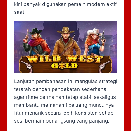
kini banyak digunakan pemain modern aktif
saat.
Lanjutan pembahasan ini mengulas strategi
terarah dengan pendekatan sederhana
agar ritme permainan tetap stabil sekaligus
membantu memahami peluang munculnya
fitur menarik secara lebih konsisten setiap
sesi bermain berlangsung yang panjang.