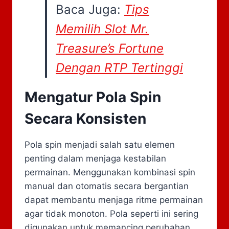
Baca Juga:
Tips
Memilih Slot Mr.
Treasure’s Fortune
Dengan RTP Tertinggi
Mengatur Pola Spin
Secara Konsisten
Pola spin menjadi salah satu elemen
penting dalam menjaga kestabilan
permainan. Menggunakan kombinasi spin
manual dan otomatis secara bergantian
dapat membantu menjaga ritme permainan
agar tidak monoton. Pola seperti ini sering
digunakan untuk memancing perubahan