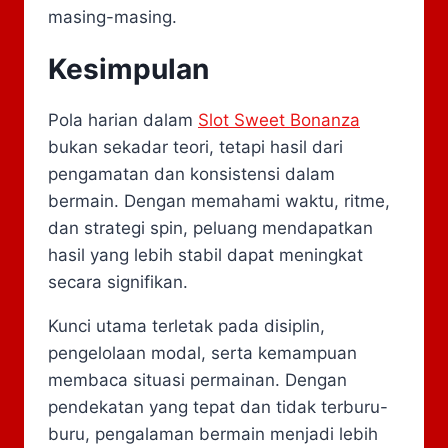
masing-masing.
Kesimpulan
Pola harian dalam
Slot Sweet Bonanza
bukan sekadar teori, tetapi hasil dari
pengamatan dan konsistensi dalam
bermain. Dengan memahami waktu, ritme,
dan strategi spin, peluang mendapatkan
hasil yang lebih stabil dapat meningkat
secara signifikan.
Kunci utama terletak pada disiplin,
pengelolaan modal, serta kemampuan
membaca situasi permainan. Dengan
pendekatan yang tepat dan tidak terburu-
buru, pengalaman bermain menjadi lebih