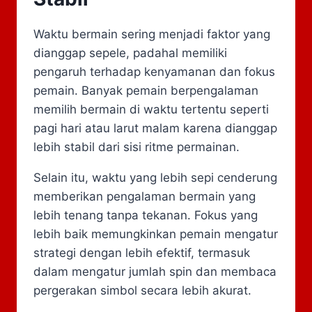
Waktu bermain sering menjadi faktor yang
dianggap sepele, padahal memiliki
pengaruh terhadap kenyamanan dan fokus
pemain. Banyak pemain berpengalaman
memilih bermain di waktu tertentu seperti
pagi hari atau larut malam karena dianggap
lebih stabil dari sisi ritme permainan.
Selain itu, waktu yang lebih sepi cenderung
memberikan pengalaman bermain yang
lebih tenang tanpa tekanan. Fokus yang
lebih baik memungkinkan pemain mengatur
strategi dengan lebih efektif, termasuk
dalam mengatur jumlah spin dan membaca
pergerakan simbol secara lebih akurat.