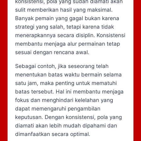
konsistensi, pola yang sudah diamati akan
sulit memberikan hasil yang maksimal.
Banyak pemain yang gagal bukan karena
strategi yang salah, tetapi karena tidak
menerapkannya secara disiplin. Konsistensi
membantu menjaga alur permainan tetap
sesuai dengan rencana awal.
Sebagai contoh, jika seseorang telah
menentukan batas waktu bermain selama
satu jam, maka penting untuk mematuhi
batas tersebut. Hal ini membantu menjaga
fokus dan menghindari kelelahan yang
dapat memengaruhi pengambilan
keputusan. Dengan konsistensi, pola yang
diamati akan lebih mudah dipahami dan
dimanfaatkan secara optimal.