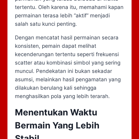
tertentu. Oleh karena itu, memahami kapan
permainan terasa lebih “aktif” menjadi
salah satu kunci penting.
Dengan mencatat hasil permainan secara
konsisten, pemain dapat melihat
kecenderungan tertentu seperti frekuensi
scatter atau kombinasi simbol yang sering
muncul. Pendekatan ini bukan sekadar
asumsi, melainkan hasil pengamatan yang
dilakukan berulang kali sehingga
menghasilkan pola yang lebih terarah.
Menentukan Waktu
Bermain Yang Lebih
Stabil