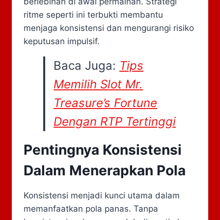
berlebihan di awal permainan. Strategi
ritme seperti ini terbukti membantu
menjaga konsistensi dan mengurangi risiko
keputusan impulsif.
Baca Juga:
Tips
Memilih Slot Mr.
Treasure’s Fortune
Dengan RTP Tertinggi
Pentingnya Konsistensi
Dalam Menerapkan Pola
Konsistensi menjadi kunci utama dalam
memanfaatkan pola panas. Tanpa