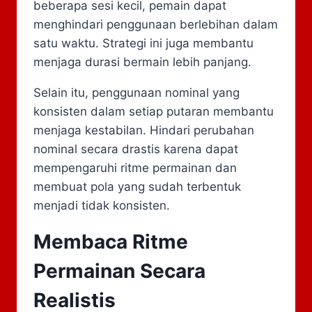
beberapa sesi kecil, pemain dapat
menghindari penggunaan berlebihan dalam
satu waktu. Strategi ini juga membantu
menjaga durasi bermain lebih panjang.
Selain itu, penggunaan nominal yang
konsisten dalam setiap putaran membantu
menjaga kestabilan. Hindari perubahan
nominal secara drastis karena dapat
mempengaruhi ritme permainan dan
membuat pola yang sudah terbentuk
menjadi tidak konsisten.
Membaca Ritme
Permainan Secara
Realistis