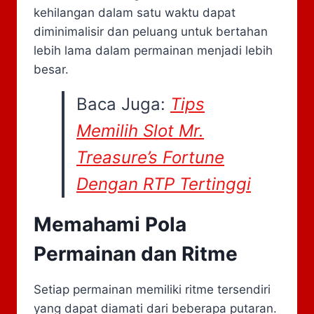
kehilangan dalam satu waktu dapat
diminimalisir dan peluang untuk bertahan
lebih lama dalam permainan menjadi lebih
besar.
Baca Juga:
Tips
Memilih Slot Mr.
Treasure’s Fortune
Dengan RTP Tertinggi
Memahami Pola
Permainan dan Ritme
Setiap permainan memiliki ritme tersendiri
yang dapat diamati dari beberapa putaran.